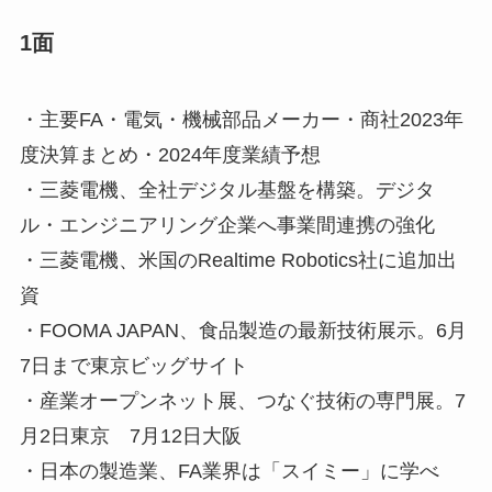
1面
・主要FA・電気・機械部品メーカー・商社2023年
度決算まとめ・2024年度業績予想
・三菱電機、全社デジタル基盤を構築。デジタ
ル・エンジニアリング企業へ事業間連携の強化
・三菱電機、米国のRealtime Robotics社に追加出
資
・FOOMA JAPAN、食品製造の最新技術展示。6月
7日まで東京ビッグサイト
・産業オープンネット展、つなぐ技術の専門展。7
月2日東京 7月12日大阪
・日本の製造業、FA業界は「スイミー」に学べ