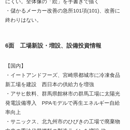
にくい。全体像の「絵」を手書きで描く
・儲かるメーカー改善の急所101項(101)、改善に
終わりはない。
6面 工場新設・増設、設備投資情報
【国内】
・イートアンドフーズ、宮崎県都城市に冷凍食品
新工場を建設 西日本の供給力を増強
・アサヒ飲料、群馬県館林市の群馬工場に太陽光
発電設備導入 PPAモデルで再生エネルギー自給
率向上
・サニックス、北九州市のひびきの工場で廃棄物