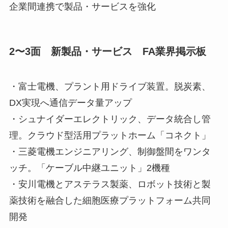
企業間連携で製品・サービスを強化
2〜3面 新製品・サービス FA業界掲示板
・富士電機、プラント用ドライブ装置。脱炭素、
DX実現へ通信データ量アップ
・シュナイダーエレクトリック、データ統合し管
理。クラウド型活用プラットホーム「コネクト」
・三菱電機エンジニアリング、制御盤間をワンタ
ッチ。「ケーブル中継ユニット」2機種
・安川電機とアステラス製薬、ロボット技術と製
薬技術を融合した細胞医療プラットフォーム共同
開発