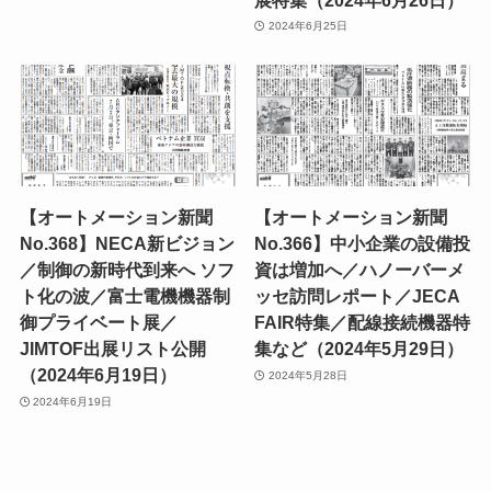
2024年6月25日
【オートメーション新聞
【オートメーション新聞
No.368】NECA新ビジョン
No.366】中小企業の設備投
／制御の新時代到来へ ソフ
資は増加へ／ハノーバーメ
ト化の波／富士電機機器制
ッセ訪問レポート／JECA
御プライベート展／
FAIR特集／配線接続機器特
JIMTOF出展リスト公開
集など（2024年5月29日）
（2024年6月19日）
2024年5月28日
2024年6月19日