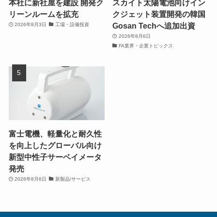
本社に新社屋を建設 開発ク
スカイト太陽電池向けイン
リーンルームを拡充
クジェット装置開発の韓国
Gosan Techへ追加出資
2026年8月3日
工場・設備投資
2026年8月6日
FA業界・企業トピックス
富士電機、軽量化と耐久性
を向上したグローバル向け
新型中性子サーベイメータ
発売
2026年8月6日
新製品/サービス