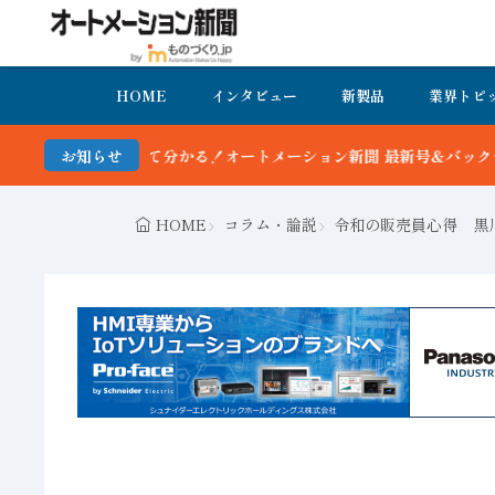
HOME
インタビュー
新製品
業界トピ
分かる！オートメーション新聞 最新号＆バックナンバーを無料で公開中
お知らせ
HOME
コラム・論説
令和の販売員心得 黒