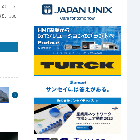
このよう
ば、FA