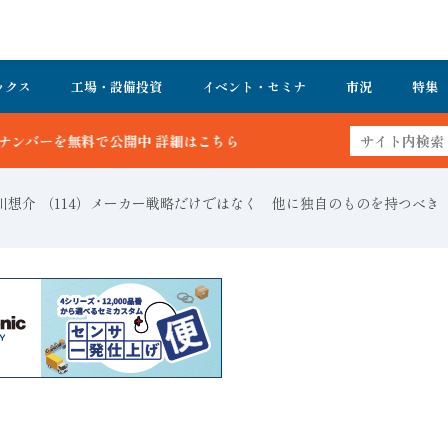
ックス
工場・設備投資
イベント・セミナ
市況
特集
 詳細はこちら
川想介 （114）メーカー戦略だけではなく 他に独自のものを持つべき