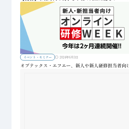
イベント・セミナー
2024年6月3日
オプテックス・エフエー、新人や新人研修担当者向