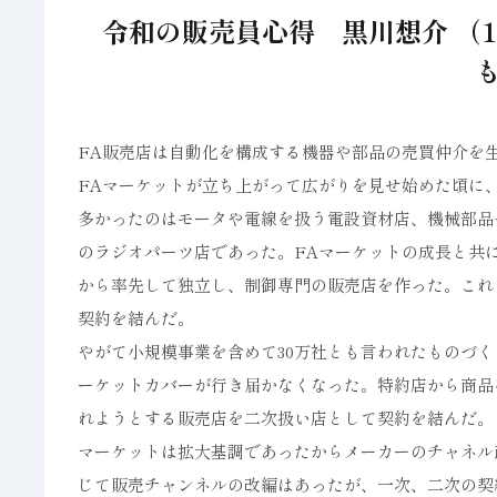
令和の販売員心得 黒川想介 （
FA販売店は自動化を構成する機器や部品の売買仲介を
FAマーケットが立ち上がって広がりを見せ始めた頃に
多かったのはモータや電線を扱う電設資材店、機械部品
のラジオパーツ店であった。FAマーケットの成長と共
から率先して独立し、制御専門の販売店を作った。これ
契約を結んだ。
やがて小規模事業を含めて30万社とも言われたものづ
ーケットカバーが行き届かなくなった。特約店から商品
れようとする販売店を二次扱い店として契約を結んだ。
マーケットは拡大基調であったからメーカーのチャネル
じて販売チャンネルの改編はあったが、一次、二次の契