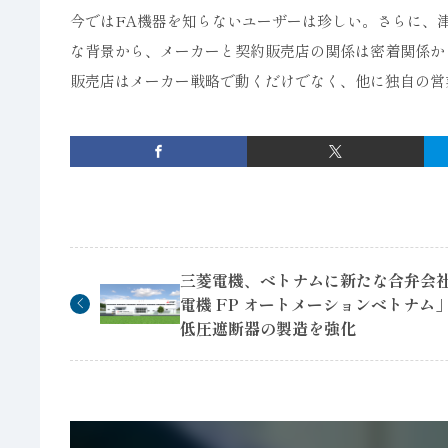
今ではFA機器を知らないユーザーは珍しい。さらに、
な背景から、メーカーと契約販売店の関係は密着関係か
販売店はメーカー戦略で動くだけでなく、他に独自の営
三菱電機、ベトナムに新たな合弁会
電機 FP オートメーションベトナム
低圧遮断器の製造を強化