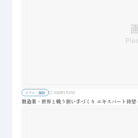
コラム・論説
2020年1月15日
製造業・世界と戦う担い手づくり エキスパート待望 (