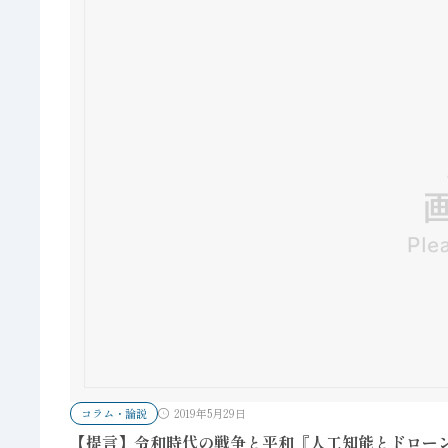
コラム・論説
2019年5月29日
【提言】令和時代の戦争と平和『人工知能とドローン