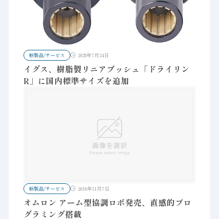
新製品/サービス
2025年7月24日
イグス、樹脂製リニアブッシュ「ドライリン
R」に国内標準サイズを追加
新製品/サービス
2018年11月7日
オムロン アーム型協調ロボ発売、直感的プロ
グラミング搭載