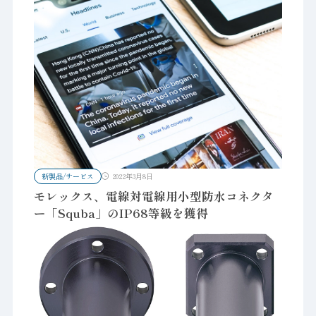
新製品/サービス
2022年3月8日
モレックス、電線対電線用小型防水コネクタ
ー「Squba」のIP68等級を獲得