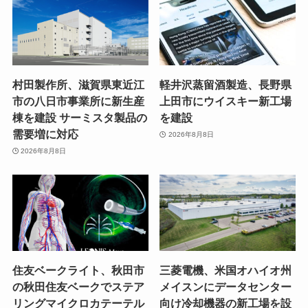
村田製作所、滋賀県東近江
軽井沢蒸留酒製造、長野県
市の八日市事業所に新生産
上田市にウイスキー新工場
棟を建設 サーミスタ製品の
を建設
需要増に対応
2026年8月8日
2026年8月8日
住友ベークライト、秋田市
三菱電機、米国オハイオ州
の秋田住友ベークでステア
メイスンにデータセンター
リングマイクロカテーテル
向け冷却機器の新工場を設