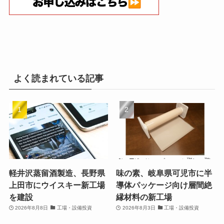
よく読まれている記事
軽井沢蒸留酒製造、長野県
味の素、岐阜県可児市に半
上田市にウイスキー新工場
導体パッケージ向け層間絶
を建設
縁材料の新工場
2026年8月8日
工場・設備投資
2026年8月3日
工場・設備投資