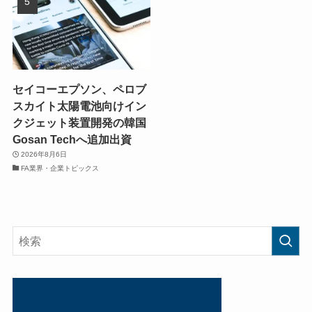
セイコーエプソン、ペロブ
スカイト太陽電池向けイン
クジェット装置開発の韓国
Gosan Techへ追加出資
2026年8月6日
FA業界・企業トピックス