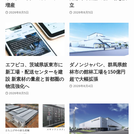
増産
立
2026年8月5日
2026年8月5日
エフピコ、茨城県坂東市に
ダノンジャパン、群馬県館
新工場・配送センターを建
林市の館林工場を150億円
設 新素材の量産と首都圏の
超で大幅拡張
物流強化へ
2026年8月4日
2026年8月5日