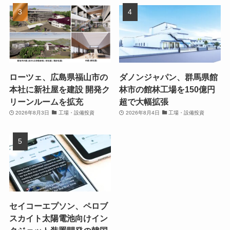
ローツェ、広島県福山市の
ダノンジャパン、群馬県館
本社に新社屋を建設 開発ク
林市の館林工場を150億円
リーンルームを拡充
超で大幅拡張
2026年8月3日
工場・設備投資
2026年8月4日
工場・設備投資
セイコーエプソン、ペロブ
スカイト太陽電池向けイン