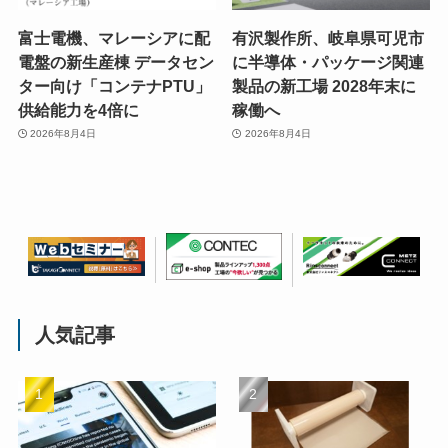
富士電機、マレーシアに配
有沢製作所、岐阜県可児市
電盤の新生産棟 データセン
に半導体・パッケージ関連
ター向け「コンテナPTU」
製品の新工場 2028年末に
供給能力を4倍に
稼働へ
2026年8月4日
2026年8月4日
人気記事