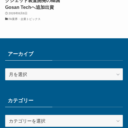
クジェット装置開発の韓国
Gosan Techへ追加出資
2026年8月6日
FA業界・企業トピックス
アーカイブ
ア
ー
カ
イ
ブ
カテゴリー
カ
テ