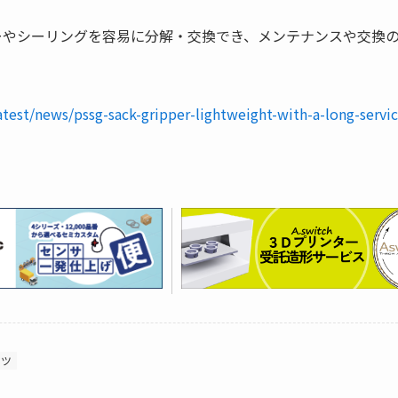
ーやシーリングを容易に分解・交換でき、メンテナンスや交換
test/news/pssg-sack-gripper-lightweight-with-a-long-servic
ルツ