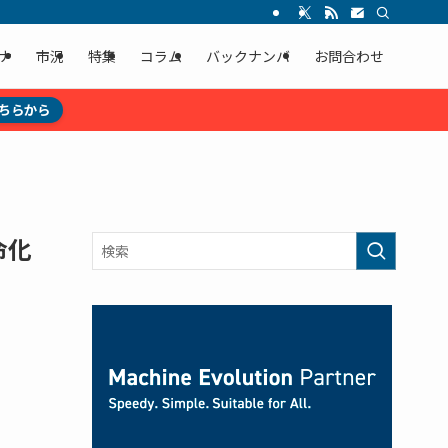
ナ
市況
特集
コラム
バックナンバ
お問合わせ
ちらから
命化