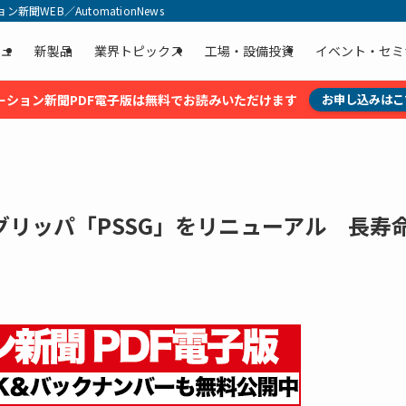
聞WEB／AutomationNews
ュ
新製品
業界トピックス
工場・設備投資
イベント・セミ
ーション新聞PDF電子版は無料でお読みいただけます
お申し込みはこ
リッパ「PSSG」をリニューアル 長寿