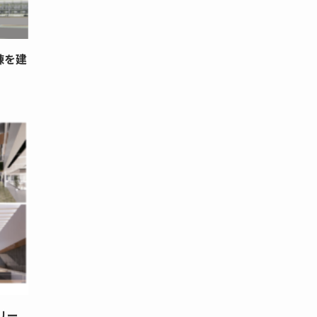
棟を建
リー