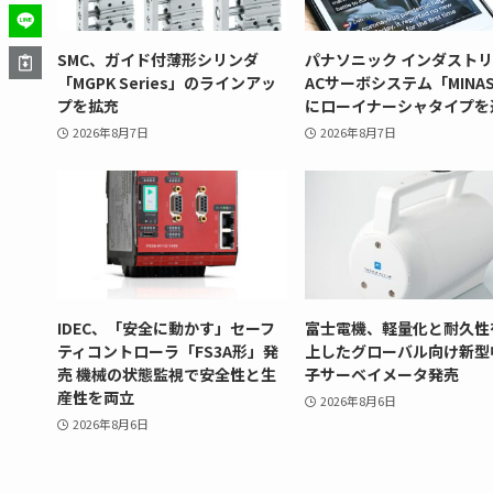
SMC、ガイド付薄形シリンダ
パナソニック インダスト
「MGPK Series」のラインアッ
ACサーボシステム「MINAS
プを拡充
にローイナーシャタイプを
2026年8月7日
2026年8月7日
IDEC、「安全に動かす」セーフ
富士電機、軽量化と耐久性
ティコントローラ「FS3A形」発
上したグローバル向け新型
売 機械の状態監視で安全性と生
子サーベイメータ発売
産性を両立
2026年8月6日
2026年8月6日