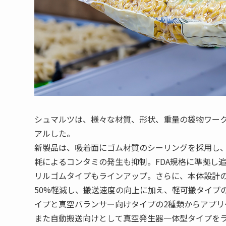
シュマルツは、様々な材質、形状、重量の袋物ワーク
アルした。
新製品は、吸着面にゴム材質のシーリングを採用し
耗によるコンタミの発生も抑制。FDA規格に準拠し
リルゴムタイプもラインアップ。さらに、本体設計
50%軽減し、搬送速度の向上に加え、軽可搬タイプ
イプと真空バランサー向けタイプの2種類からアプ
また自動搬送向けとして真空発生器一体型タイプを