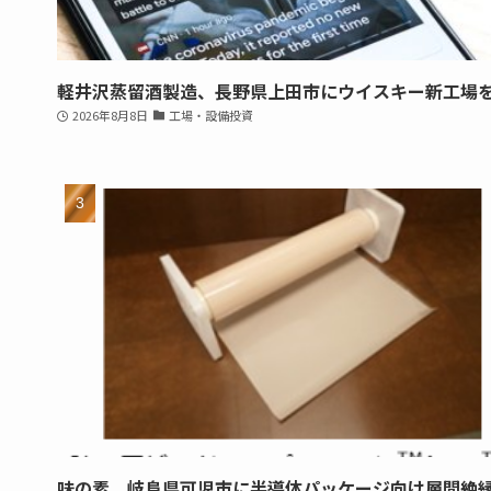
軽井沢蒸留酒製造、長野県上田市にウイスキー新工場
2026年8月8日
工場・設備投資
味の素、岐阜県可児市に半導体パッケージ向け層間絶