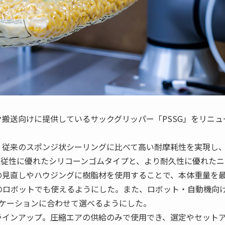
搬送向けに提供しているサックグリッパー「PSSG」をリニュ
、従来のスポンジ状シーリングに比べて高い耐摩耗性を実現し
追従性に優れたシリコーンゴムタイプと、より耐久性に優れたニ
の見直しやハウジングに樹脂材を使用することで、本体重量を
のロボットでも使えるようにした。また、ロボット・自動機向
リケーションに合わせて選べるようにした。
ラインアップ。圧縮エアの供給のみで使用でき、選定やセット