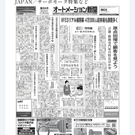
JAPAN／サーボモータ特集など