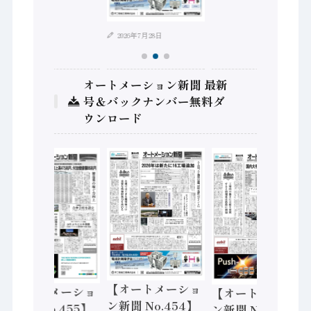
2026年7月28日
オートメーション新聞 最新
号＆バックナンバー無料ダ
ウンロード
【オートメーショ
【オートメーショ
【オートメーショ
ン新聞 No.454】
ン新聞 No.455】
ン新聞 No.453】