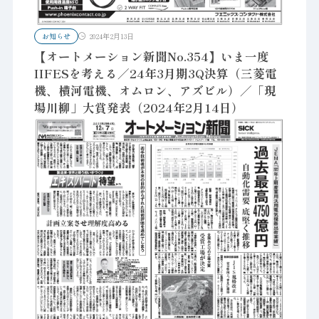
お知らせ
2024年2月13日
【オートメーション新聞No.354】いま一度
IIFESを考える／24年3月期3Q決算（三菱電
機、横河電機、オムロン、アズビル）／「現
場川柳」大賞発表（2024年2月14日）