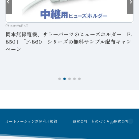
2026年8月6日
岡本無線電機、サトーパーツのヒューズホルダー「F-
850」「F-860」シリーズの無料サンプル配布キャン
ペーン
ン
オートメーション新聞利用規約
運営会社：ものづくり.jp株式会社