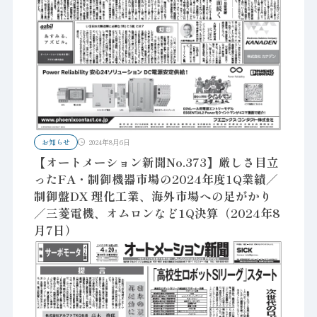
お知らせ
2024年8月6日
【オートメーション新聞No.373】厳しさ目立
ったFA・制御機器市場の2024年度1Q業績／
制御盤DX 理化工業、海外市場への足がかり
／三菱電機、オムロンなど1Q決算（2024年8
月7日）