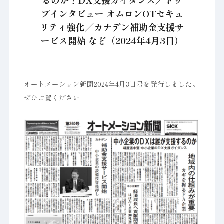
るのか？DX支援ガイダンス／トッ
プインタビュー オムロンOTセキュ
リティ強化／カナデン補助金支援サ
ービス開始 など（2024年4月3日）
オートメーション新聞2024年4月3日号を発行しました。
ぜひご覧ください