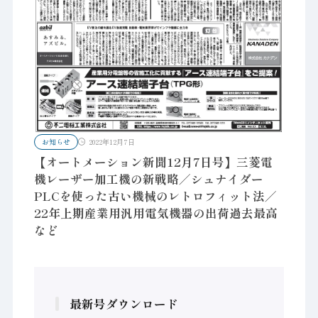
お知らせ
2022年12月7日
【オートメーション新聞12月7日号】三菱電
機レーザー加工機の新戦略／シュナイダー
PLCを使った古い機械のレトロフィット法／
22年上期産業用汎用電気機器の出荷過去最高
など
最新号ダウンロード