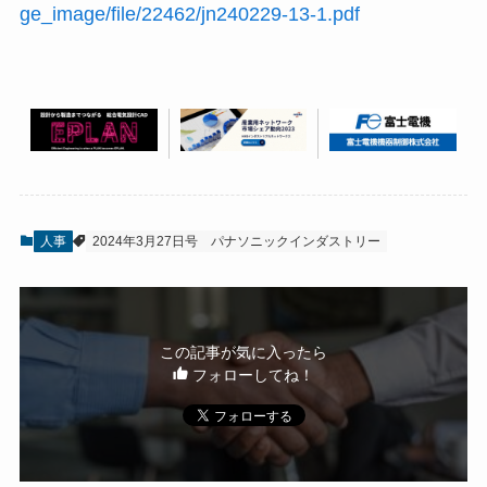
ge_image/file/22462/jn240229-13-1.pdf
人事
2024年3月27日号
パナソニックインダストリー
この記事が気に入ったら
フォローしてね！