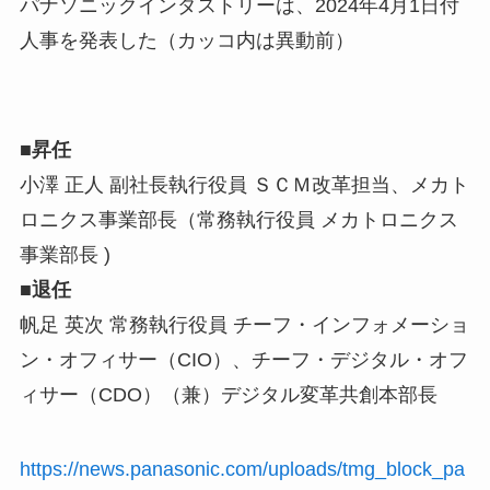
パナソニックインダストリーは、2024年4月1日付
人事を発表した（カッコ内は異動前）
■昇任
小澤 正人 副社長執行役員 ＳＣＭ改革担当、メカト
ロニクス事業部長（常務執行役員 メカトロニクス
事業部長 )
■退任
帆足 英次 常務執行役員 チーフ・インフォメーショ
ン・オフィサー（CIO）、チーフ・デジタル・オフ
ィサー（CDO）（兼）デジタル変革共創本部長
https://news.panasonic.com/uploads/tmg_block_pa