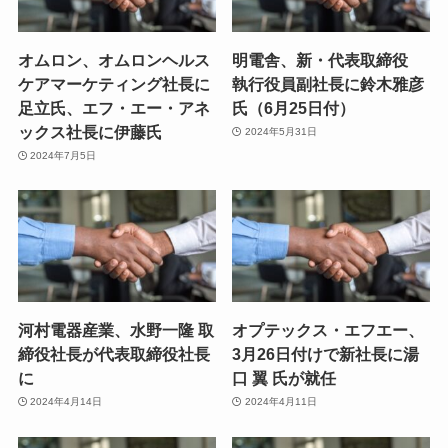
オムロン、オムロンヘルス
明電舎、新・代表取締役
ケアマーケティング社長に
執行役員副社長に鈴木雅彦
足立氏、エフ・エー・アネ
氏（6月25日付）
ックス社長に伊藤氏
2024年5月31日
2024年7月5日
河村電器産業、水野一隆 取
オプテックス・エフエー、
締役社長が代表取締役社長
3月26日付けで新社長に湯
に
口 翼 氏が就任
2024年4月14日
2024年4月11日