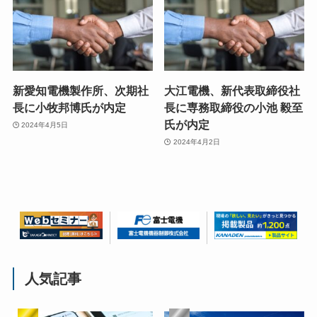
新愛知電機製作所、次期社
大江電機、新代表取締役社
長に小牧邦博氏が内定
長に専務取締役の小池 毅至
氏が内定
2024年4月5日
2024年4月2日
人気記事