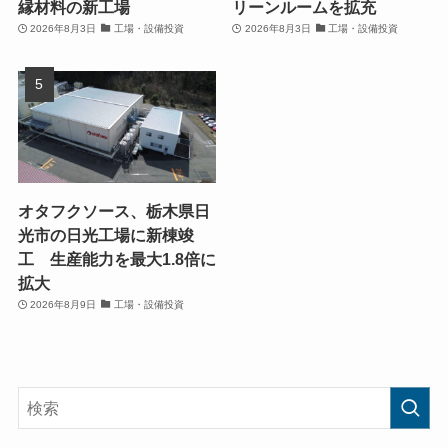
縁材料の新工場
リーンルームを拡充
2026年8月3日
工場・設備投資
2026年8月3日
工場・設備投資
オタフクソース、栃木県日
光市の日光工場に新棟竣
工 生産能力を最大1.8倍に
拡大
2026年8月9日
工場・設備投資