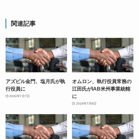
関連記事
アズビル金門、塩月氏が執
オムロン、執行役員常務の
行役員に
江田氏がIAB米州事業統轄
に
2024年7月7日
2024年7月6日