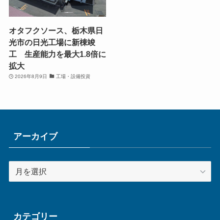
オタフクソース、栃木県日
光市の日光工場に新棟竣
工 生産能力を最大1.8倍に
拡大
2026年8月9日
工場・設備投資
アーカイブ
ア
ー
カ
イ
ブ
カテゴリー