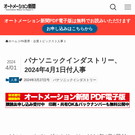
オートメーション新聞PDF電子版は無料でお読みいただけます
お申し込みはこちらから
ホーム
FA業界・企業トピックス
人事
パナソニックインダストリー、
2024
4/01
2024年4月1日付人事
人事
2024年3月27日号
パナソニックインダストリー