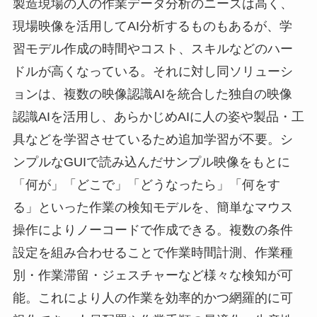
製造現場の人の作業データ分析のニーズは高く、
現場映像を活用してAI分析するものもあるが、学
習モデル作成の時間やコスト、スキルなどのハー
ドルが高くなっている。それに対し同ソリューシ
ョンは、複数の映像認識AIを統合した独自の映像
認識AIを活用し、あらかじめAIに人の姿や製品・工
具などを学習させているため追加学習が不要。シ
ンプルなGUIで読み込んだサンプル映像をもとに
「何が」「どこで」「どうなったら」「何をす
る」といった作業の検知モデルを、簡単なマウス
操作によりノーコードで作成できる。複数の条件
設定を組み合わせることで作業時間計測、作業種
別・作業滞留・ジェスチャーなど様々な検知が可
能。これにより人の作業を効率的かつ網羅的に可