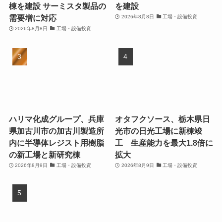
棟を建設 サーミスタ製品の
を建設
需要増に対応
2026年8月8日
工場・設備投資
2026年8月8日
工場・設備投資
ハリマ化成グループ、兵庫
オタフクソース、栃木県日
県加古川市の加古川製造所
光市の日光工場に新棟竣
内に半導体レジスト用樹脂
工 生産能力を最大1.8倍に
の新工場と新研究棟
拡大
2026年8月9日
工場・設備投資
2026年8月9日
工場・設備投資