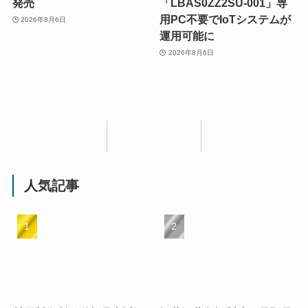
発売
「LBAS0ZZ2SU-001」専
用PC不要でIoTシステムが
2026年8月6日
運用可能に
2026年8月6日
人気記事