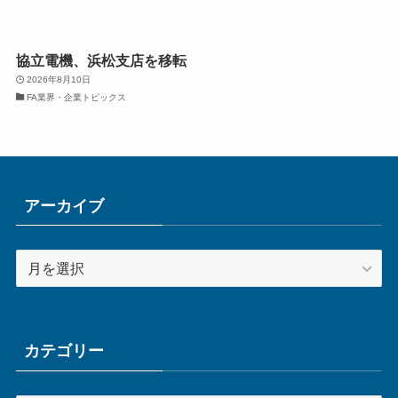
協立電機、浜松支店を移転
2026年8月10日
FA業界・企業トピックス
アーカイブ
ア
ー
カ
イ
ブ
カテゴリー