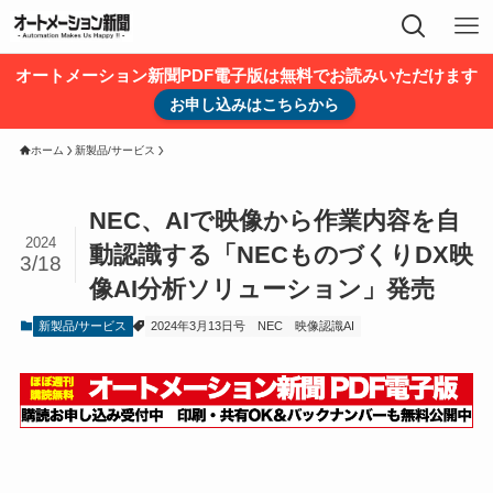
オートメーション新聞PDF電子版は無料でお読みいただけます
お申し込みはこちらから
ホーム
新製品/サービス
NEC、AIで映像から作業内容を自
2024
動認識する「NECものづくりDX映
3/18
像AI分析ソリューション」発売
新製品/サービス
2024年3月13日号
NEC
映像認識AI