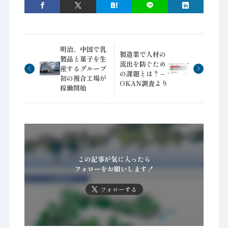
明治、中国で乳
製造業で人材の
製品と菓子を生
流出を防ぐため
産するグループ
の課題とは？ –
初の複合工場が
OKAN調査より
稼働開始
この記事が気に入ったら
フォローをお願いします！
フォローする