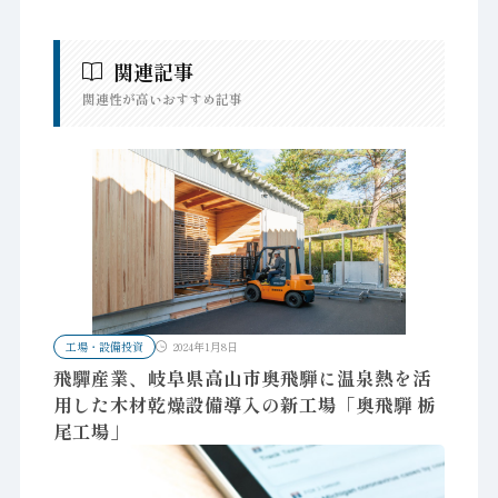
関連記事
関連性が高いおすすめ記事
工場・設備投資
2024年1月8日
飛驒産業、岐阜県高山市奥飛騨に温泉熱を活
用した木材乾燥設備導入の新工場「奥飛騨 栃
尾工場」