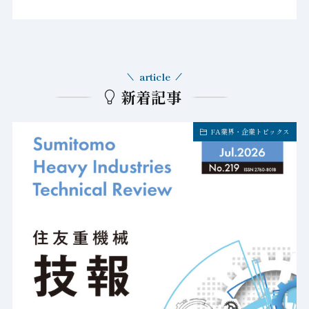
article
新着記事
FA業界・企業トピックス