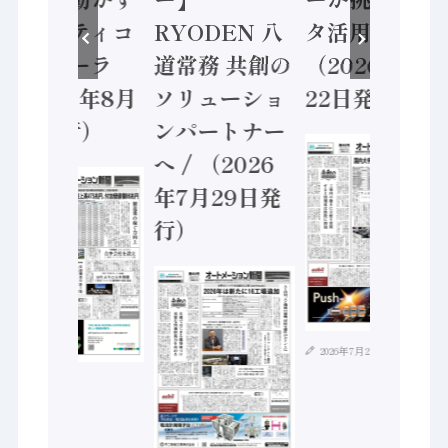
セーフティコ
RYODEN 八
タ活用 など
ントローラ
道常務 共創の
（2026年7月
（2026年8月
ソリューショ
22日発行）
5日発行）
ンパートナー
へ / （2026
年7月29日発
行）
2026年7月21日
2026年8月4日