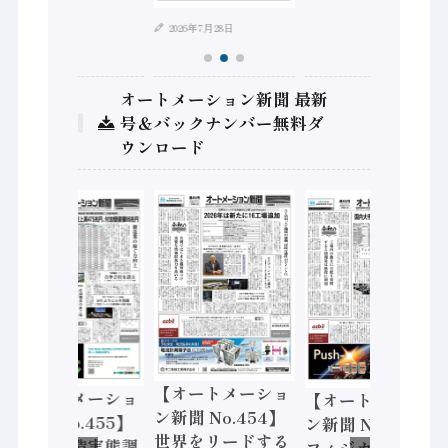
2026年7月28日
オートメーション新聞 最新
号＆バックナンバー無料ダ
ウンロード
【オートメーショ
【オートメーショ
【オートメーショ
ン新聞 No.454】
ン新聞 No.455】
ン新聞 No.453】
世界をリードする
「経済構造実態調
フィジカルAI本格