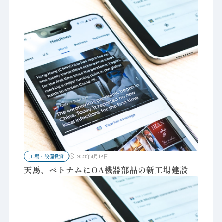
工場・設備投資
2023年4月18日
天馬、ベトナムにOA機器部品の新工場建設