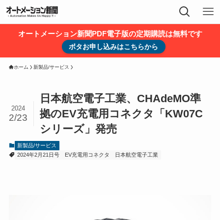
オートメーション新聞PDF電子版の定期購読は無料です
ボタお申し込みはこちらから
ホーム
新製品/サービス
日本航空電子工業、CHAdeMO準
2024
拠のEV充電用コネクタ「KW07C
2/23
シリーズ」発売
新製品/サービス
2024年2月21日号
EV充電用コネクタ
日本航空電子工業