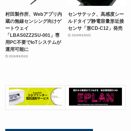
村田製作所、Webアプリ内
センサテック、高感度シー
蔵の無線センシング向けゲ
ルドタイプ静電容量形近接
ートウェイ
センサ「形CD-C12」発売
「LBAS0ZZ2SU-001」専
2026年8月6日
用PC不要でIoTシステムが
運用可能に
2026年8月6日