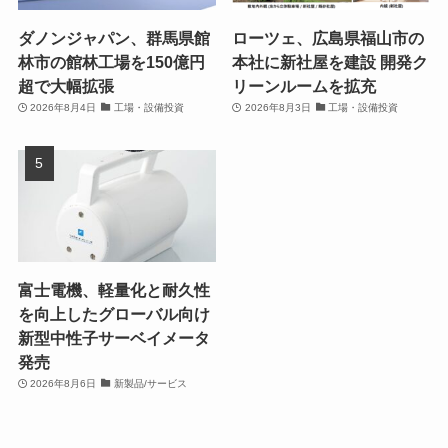
ダノンジャパン、群馬県館
ローツェ、広島県福山市の
林市の館林工場を150億円
本社に新社屋を建設 開発ク
超で大幅拡張
リーンルームを拡充
2026年8月4日
工場・設備投資
2026年8月3日
工場・設備投資
富士電機、軽量化と耐久性
を向上したグローバル向け
新型中性子サーベイメータ
発売
2026年8月6日
新製品/サービス