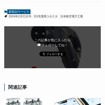
新製品/サービス
2024年2月21日号
EV充電用コネクタ
日本航空電子工業
この記事が気に入ったら
フォローしてね！
関連記事