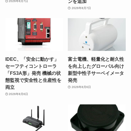
ンを追加
2026年8月7日
2026年8月7日
IDEC、「安全に動かす」
富士電機、軽量化と耐久性
セーフティコントローラ
を向上したグローバル向け
「FS3A形」発売 機械の状
新型中性子サーベイメータ
態監視で安全性と生産性を
発売
両立
2026年8月6日
2026年8月6日