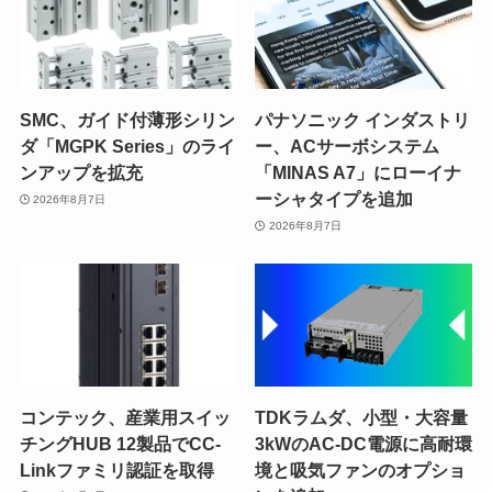
SMC、ガイド付薄形シリン
パナソニック インダストリ
ダ「MGPK Series」のライ
ー、ACサーボシステム
ンアップを拡充
「MINAS A7」にローイナ
ーシャタイプを追加
2026年8月7日
2026年8月7日
コンテック、産業用スイッ
TDKラムダ、小型・大容量
チングHUB 12製品でCC-
3kWのAC-DC電源に高耐環
Linkファミリ認証を取得
境と吸気ファンのオプショ