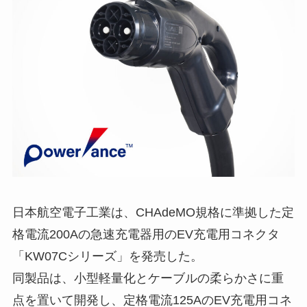
日本航空電子工業は、CHAdeMO規格に準拠した定
格電流200Aの急速充電器用のEV充電用コネクタ
「KW07Cシリーズ」を発売した。
同製品は、小型軽量化とケーブルの柔らかさに重
点を置いて開発し、定格電流125AのEV充電用コネ