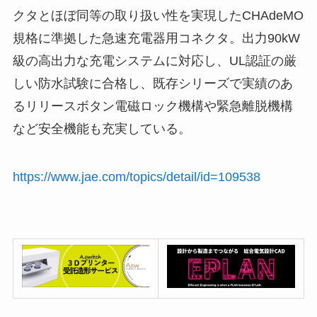
クタとほぼ同等の取り扱い性を実現したCHAdeMO
規格に準拠した急速充電器用コネクタ。出力90kW
級の高出力な充電システムに対応し、UL認証の厳
しい防水試験に合格し、既存シリーズで実績のあ
るリリースボタン電磁ロック機構や緊急離脱機構
など安全機能も充実している。
https://www.jae.com/topics/detail/id=109538