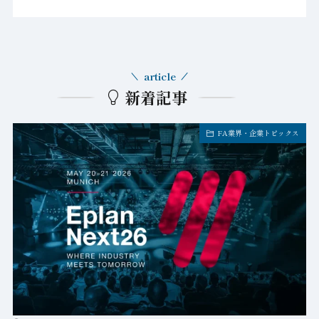
article
新着記事
FA業界・企業トピックス