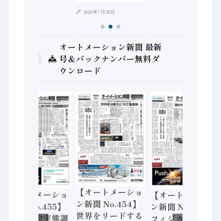
2026年7月28日
オートメーション新聞 最新
号＆バックナンバー無料ダ
ウンロード
【オートメーショ
【オートメーショ
【オートメーショ
ン新聞 No.454】
ン新聞 No.455】
ン新聞 No.453】
世界をリードする
「経済構造実態調
フィジカルAI本格