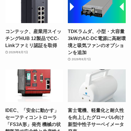
コンテック、産業用スイッ
TDKラムダ、小型・大容量
チングHUB 12製品でCC-
3kWのAC-DC電源に高耐環
Linkファミリ認証を取得
境と吸気ファンのオプショ
ンを追加
2026年8月7日
2026年8月7日
IDEC、「安全に動かす」
富士電機、軽量化と耐久性
セーフティコントローラ
を向上したグローバル向け
「FS3A形」発売 機械の状
新型中性子サーベイメータ