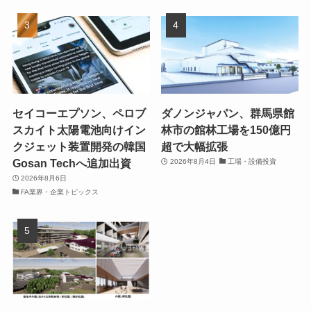
セイコーエプソン、ペロブ
ダノンジャパン、群馬県館
スカイト太陽電池向けイン
林市の館林工場を150億円
クジェット装置開発の韓国
超で大幅拡張
Gosan Techへ追加出資
2026年8月4日
工場・設備投資
2026年8月6日
FA業界・企業トピックス