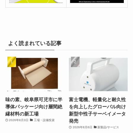
よく読まれている記事
味の素、岐阜県可児市に半
富士電機、軽量化と耐久性
導体パッケージ向け層間絶
を向上したグローバル向け
縁材料の新工場
新型中性子サーベイメータ
発売
2026年8月3日
工場・設備投資
2026年8月6日
新製品/サービス