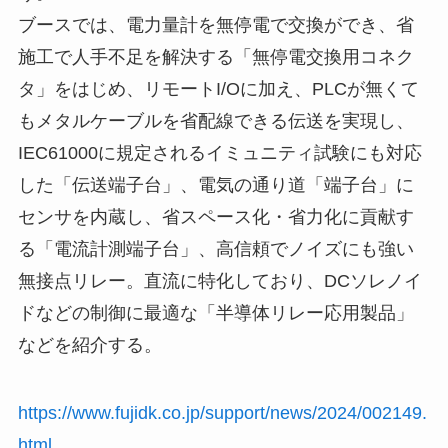
ブースでは、電力量計を無停電で交換ができ、省
施工で人手不足を解決する「無停電交換用コネク
タ」をはじめ、リモートI/Oに加え、PLCが無くて
もメタルケーブルを省配線できる伝送を実現し、
IEC61000に規定されるイミュニティ試験にも対応
した「伝送端子台」、電気の通り道「端子台」に
センサを内蔵し、省スペース化・省力化に貢献す
る「電流計測端子台」、高信頼でノイズにも強い
無接点リレー。直流に特化しており、DCソレノイ
ドなどの制御に最適な「半導体リレー応用製品」
などを紹介する。
https://www.fujidk.co.jp/support/news/2024/002149.
html