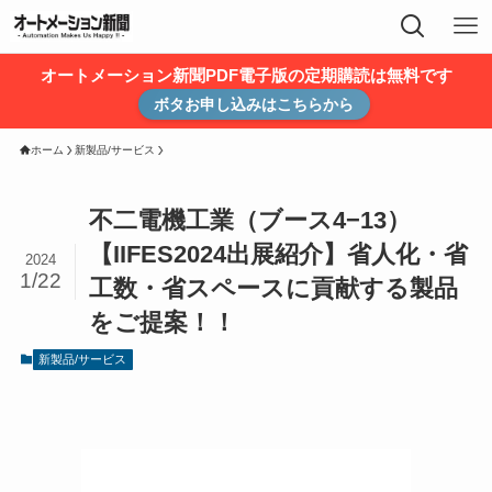
オートメーション新聞PDF電子版の定期購読は無料です
ボタお申し込みはこちらから
ホーム
新製品/サービス
不二電機工業（ブース4−13）
【IIFES2024出展紹介】省人化・省
2024
1/22
工数・省スペースに貢献する製品
をご提案！！
新製品/サービス