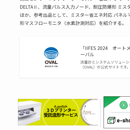
DELTAⅡ、流量パルス入力ノード、耐圧防爆形 ミ
ほか、参考出品として、ミスター省エネ対応 パネル
形マスフローモニタ（水素計測対応）を紹介する。
「IIFES 2024 
ーバル
流量計とシステムソリューシ
（OVAL）の公式サイトです