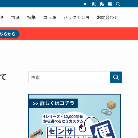
ナ
市況
特集
コラム
バックナンバ
お問合わせ
ちらから
けて