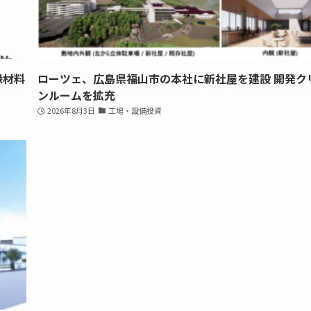
縁材料
ローツェ、広島県福山市の本社に新社屋を建設 開発ク
ンルームを拡充
2026年8月3日
工場・設備投資