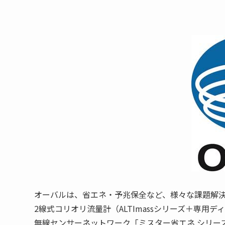
オーバルは、省エネ・予兆保全など、様々な課題解
2線式コリオリ流量計（ALTImassシリーズ＋専用ディスト
無線センサーネットワーク「ミスター省エネ シリーズ