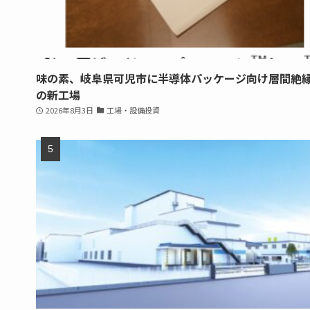
味の素、岐阜県可児市に半導体パッケージ向け層間絶
の新工場
2026年8月3日
工場・設備投資