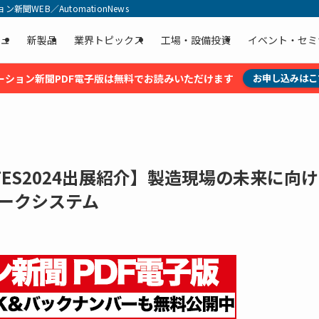
聞WEB／AutomationNews
ュ
新製品
業界トピックス
工場・設備投資
イベント・セミ
ーション新聞PDF電子版は無料でお読みいただけます
お申し込みはこ
IFES2024出展紹介】製造現場の未来に向
ワークシステム