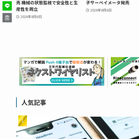
売 機械の状態監視で安全性と生
子サーベイメータ発売
産性を両立
2026年8月6日
2026年8月6日
人気記事