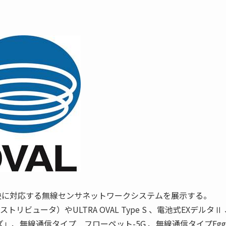
決に対応する無線センサネットワークシステムを展示する。
リビュータ）やULTRA OVAL Type S 、電池式EXデルタⅡ
」、無線通信タイプ フローペット-5G 、無線通信タイプEgg