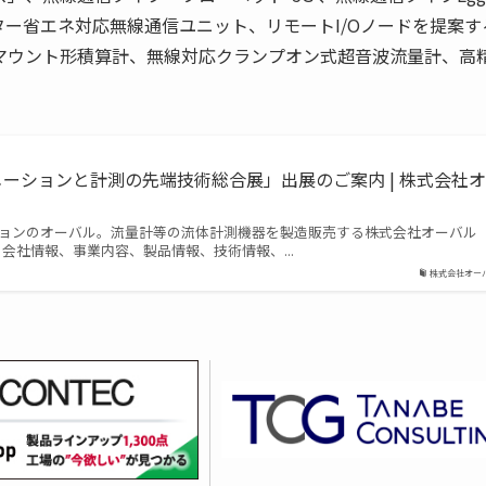
スター省エネ対応無線通信ユニット、リモートI/Oノードを提案す
マウント形積算計、無線対応クランプオン式超音波流量計、高
オートメーションと計測の先端技術総合展」出展のご案内 | 株式会社オ
ョンのオーバル。流量計等の流体計測機器を製造販売する株式会社オーバル
。会社情報、事業内容、製品情報、技術情報、...
株式会社オー