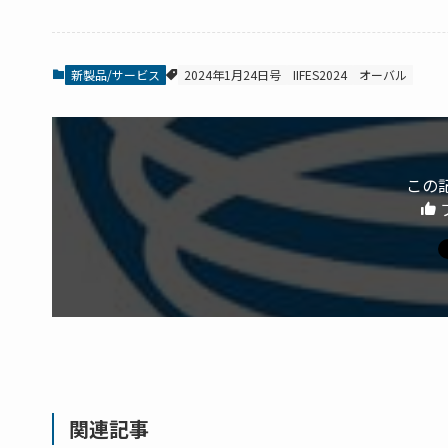
新製品/サービス
2024年1月24日号
IIFES2024
オーバル
この
関連記事