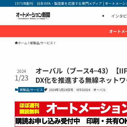
1975年創刊 日本のFA・製造業を応援する専門メディア | オートメーション新
インタビ
オートメ
ホーム
新製品/サービス
オーバル（ブース4−43）【I
2024
1/23
DX化を推進する無線ネット
新製品/サービス
2024年1月24日号
IIFES2024
オーバル