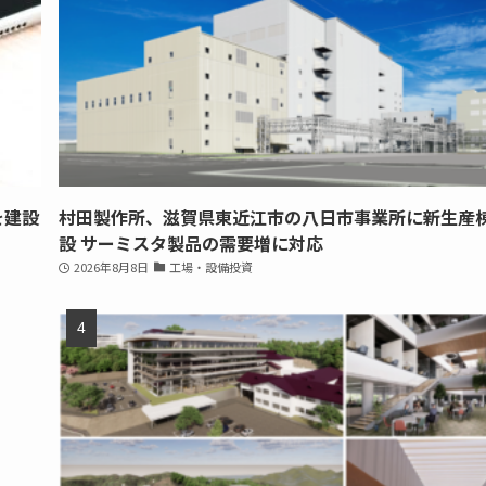
を建設
村田製作所、滋賀県東近江市の八日市事業所に新生産
設 サーミスタ製品の需要増に対応
2026年8月8日
工場・設備投資