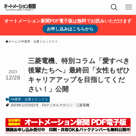
オートメーション新聞PDF電子版は無料でお読みいただけます
お申し込みはこちらから
ホーム
FA業界・企業トピックス
三菱電機、特別コラム「愛すべき
後輩たちへ」最終回「女性もぜひ
2023
12/28
キャリアアップを目指してくだ
さい！」公開
FA業界・企業トピックス
2023年12月20日号
FAデジタルマガジン
三菱電機