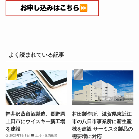
よく読まれている記事
軽井沢蒸留酒製造、長野県
村田製作所、滋賀県東近江
上田市にウイスキー新工場
市の八日市事業所に新生産
を建設
棟を建設 サーミスタ製品の
需要増に対応
2026年8月8日
工場・設備投資