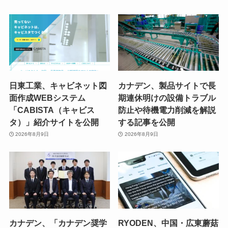
日東工業、キャビネット図
カナデン、製品サイトで長
面作成WEBシステム
期連休明けの設備トラブル
「CABISTA（キャビス
防止や待機電力削減を解説
タ）」紹介サイトを公開
する記事を公開
2026年8月9日
2026年8月9日
カナデン、「カナデン奨学
RYODEN、中国・広東蘑菇