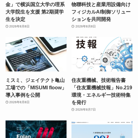
金」で横浜国立大学の理系
物聯科技と産業用設備向け
大学院生を支援 第2期奨学
フィジカルAI制御ソリュー
生を決定
ションを共同開発
2026年8月8日
2026年8月8日
ミスミ、ジェイテクト亀山
住友重機械、技術報告書
工場での「MISUMI floow」
「住友重機械技報」No.219
導入事例を公開
環境・エネルギー技術特集
を発行
2026年8月8日
2026年8月7日