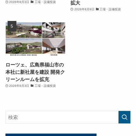
拡大
2026年8月3日
工場・設備投資
2026年8月9日
工場・設備投資
ローツェ、広島県福山市の
本社に新社屋を建設 開発ク
リーンルームを拡充
2026年8月3日
工場・設備投資