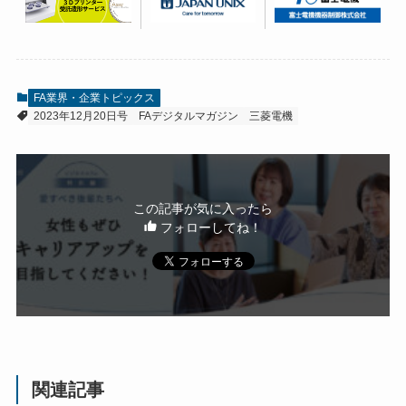
FA業界・企業トピックス
2023年12月20日号
FAデジタルマガジン
三菱電機
この記事が気に入ったら
フォローしてね！
関連記事