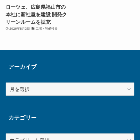
ローツェ、広島県福山市の
本社に新社屋を建設 開発ク
リーンルームを拡充
2026年8月3日
工場・設備投資
アーカイブ
ア
ー
カ
イ
ブ
カテゴリー
カ