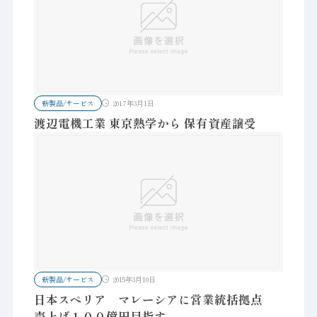
新製品/サービス
2017年3月1日
渡辺電機工業 東京熱学から 保有資産譲受
新製品/サービス
2015年3月10日
日本スペリア マレーシアに営業統括拠点
売上げ１００億円目指す