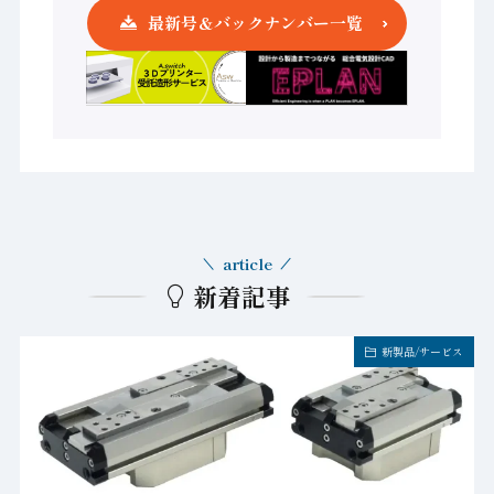
最新号＆バックナンバー一覧
article
新着記事
新製品/サービス