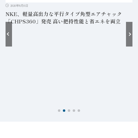
2026年8月6日
NKE、軽量高出力な平行タイプ角型エアチャック
「CHPS360」発売 高い把持性能と省エネを両立