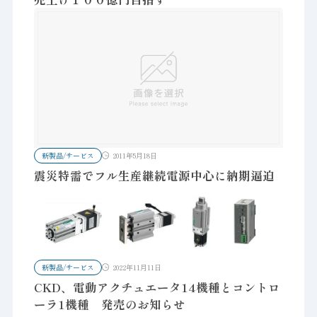
新製品/サービス
2011年5月18日
震災特需でフル生産継続電源中心に納期逼迫
新製品/サービス
2022年11月11日
CKD、電動アクチュエータ14機種とコントロ
ーラ1機種 発売のお知らせ