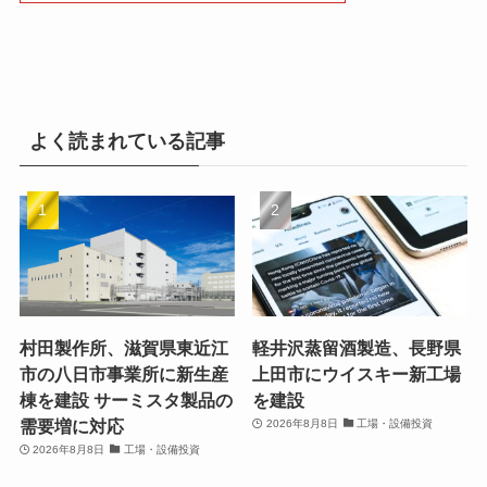
よく読まれている記事
村田製作所、滋賀県東近江
軽井沢蒸留酒製造、長野県
市の八日市事業所に新生産
上田市にウイスキー新工場
棟を建設 サーミスタ製品の
を建設
需要増に対応
2026年8月8日
工場・設備投資
2026年8月8日
工場・設備投資