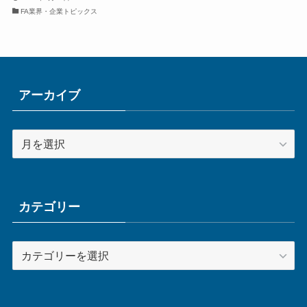
FA業界・企業トピックス
アーカイブ
ア
ー
カ
イ
ブ
カテゴリー
カ
テ
ゴ
リ