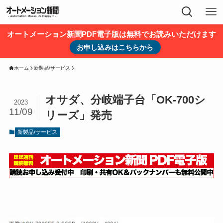
オートメーション新聞PDF電子版は無料でお読みいただけます
お申し込みはこちらから
ホーム
新製品/サービス
オサダ、分岐端子台「OK-700シ
2023
11/09
リーズ」発売
新製品/サービス