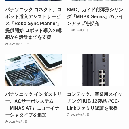
パナソニック コネクト、ロ
SMC、ガイド付薄形シリン
ボット道入アシストサービ
ダ「MGPK Series」のライ
ス「Robo Sync Planner」
ンアップを拡充
提供開始 ロボット導入の構
2026年8月7日
想から設計までを支援
2026年8月10日
パナソニック インダストリ
コンテック、産業用スイッ
ー、ACサーボシステム
チングHUB 12製品でCC-
「MINAS A7」にローイナ
Linkファミリ認証を取得
ーシャタイプを追加
2026年8月7日
2026年8月7日