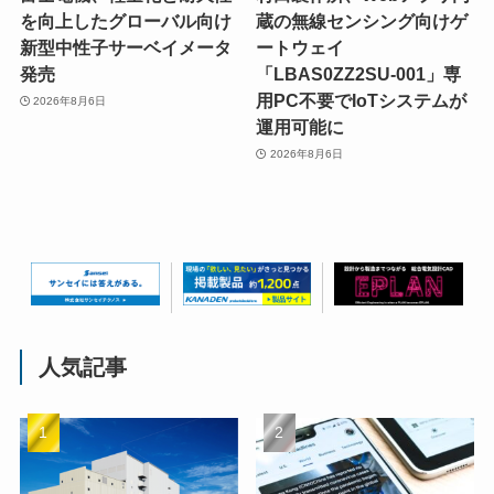
を向上したグローバル向け
蔵の無線センシング向けゲ
新型中性子サーベイメータ
ートウェイ
発売
「LBAS0ZZ2SU-001」専
用PC不要でIoTシステムが
2026年8月6日
運用可能に
2026年8月6日
人気記事