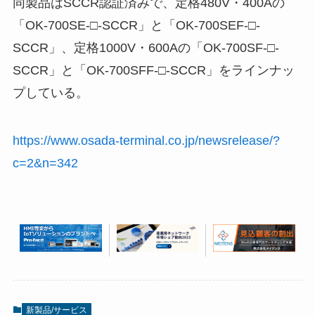
同製品はSCCR認証済みで、定格480V・400Aの
「OK-700SE-□-SCCR」と「OK-700SEF-□-
SCCR」、定格1000V・600Aの「OK-700SF-□-
SCCR」と「OK-700SFF-□-SCCR」をラインナッ
プしている。
https://www.osada-terminal.co.jp/newsrelease/?
c=2&n=342
新製品/サービス