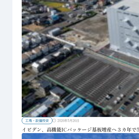
工場・設備投資
2026年5月26日
イビデン、高機能ICパッケージ基板増産へ３カ年で