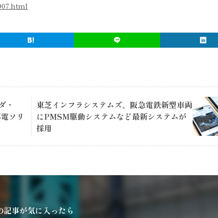
907.html
ダ・
東芝インフラシステムズ、阪急電鉄新型車両
明導電ソリ
にPMSM駆動システムなど最新システムが
採用
の記事が気に入ったら