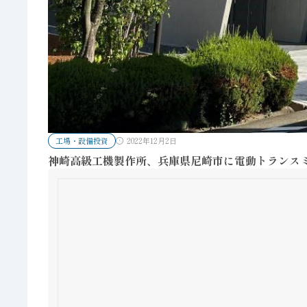
工場・設備投資
2022年12月2日
神崎高級工機製作所、兵庫県尼崎市に電動トランス