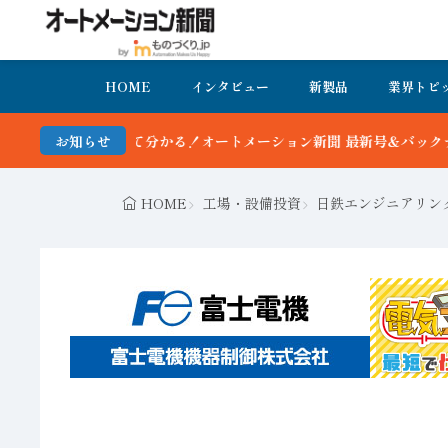
HOME
インタビュー
新製品
業界トピ
ン新聞 最新号＆バックナンバーを無料で公開中 詳細はこちら
お知らせ
HOME
工場・設備投資
日鉄エンジニアリン