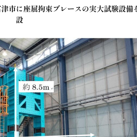
富津市に座屈拘束ブレースの実大試験設備
設