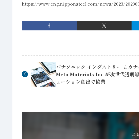
https://www.eng.nipponsteel.com/news/2023/20230
パナソニック インダストリー とカナ
Meta Materials Inc.が次世代透
ューション創出で協業
こ