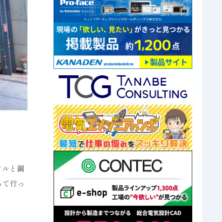
タルと鋼
って行っ