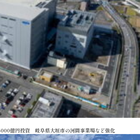
5000億円投資 岐阜県大垣市の河間事業場など強化