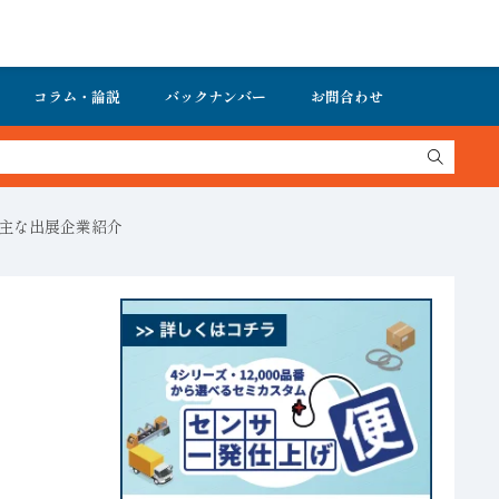
コラム・論説
バックナンバー
お問合わせ
】主な出展企業紹介