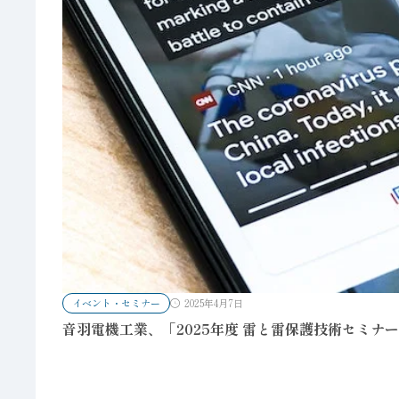
イベント・セミナー
2025年4月7日
音羽電機工業、「2025年度 雷と雷保護技術セミナ