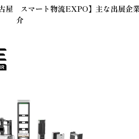
名古屋 スマート物流EXPO】主な出展企
介