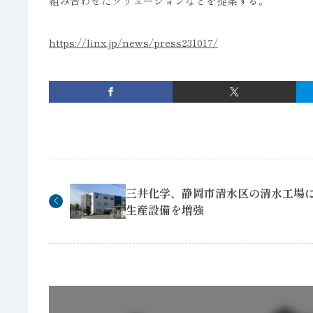
組み合わせたソリューションなどを提案する。
https://linx.jp/news/press231017/
三井化学、静岡市清水区の清水工場に
生産設備を増強