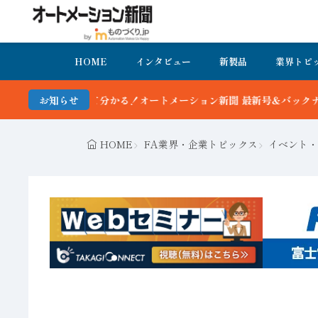
HOME
インタビュー
新製品
業界トピ
オートメーション新聞 最新号＆バックナンバーを無料で公開中 詳細は
お知らせ
HOME
FA業界・企業トピックス
イベント・