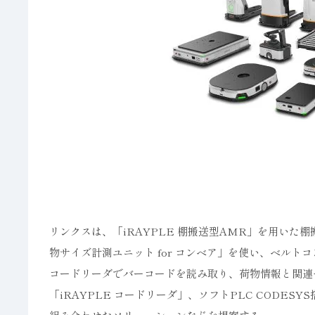
リンクスは、「iRAYPLE 棚搬送型AMR」を用いた棚
物サイズ計測ユニット for コンベア」を使い、ベルトコン
コードリーダでバーコードを読み取り、荷物情報と関連
「iRAYPLE コードリーダ」、ソフトPLC CODESY