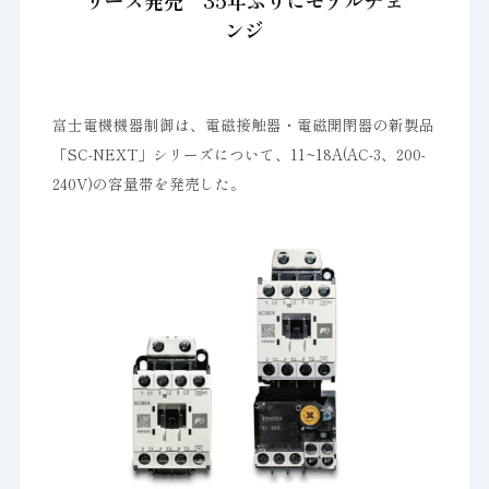
リーズ発売 35年ぶりにモデルチェ
ンジ
富士電機機器制御は、電磁接触器・電磁開閉器の新製品
「SC-NEXT」シリーズについて、11~18A(AC-3、200-
240V)の容量帯を発売した。