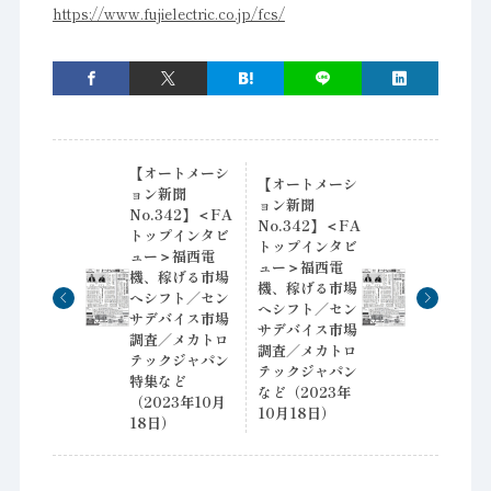
https://www.fujielectric.co.jp/fcs/
【オートメーシ
【オートメーシ
ョン新聞
ョン新聞
No.342】＜FA
No.342】＜FA
トップインタビ
トップインタビ
ュー＞福西電
ュー＞福西電
機、稼げる市場
機、稼げる市場
へシフト／セン
へシフト／セン
サデバイス市場
サデバイス市場
調査／メカトロ
調査／メカトロ
テックジャパン
テックジャパン
特集など
など（2023年
（2023年10月
10月18日）
18日）