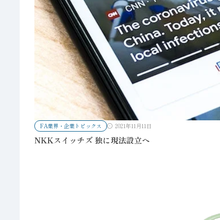
FA業界・企業トピックス
2021年11月11日
NKKスイッチズ 独に現法設立へ