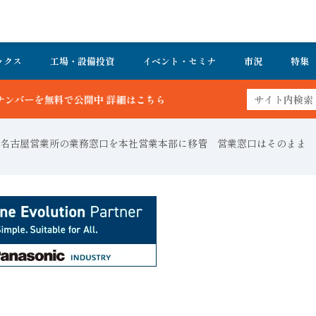
ックス
工場・設備投資
イベント・セミナ
市況
特集
名古屋営業所の業務窓口を本社営業本部に移管 営業窓口はそのまま