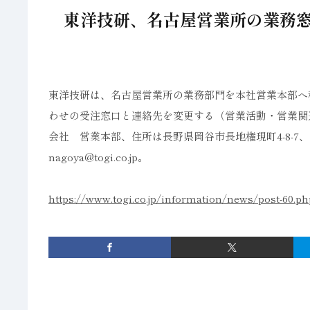
東洋技研、名古屋営業所の業務
東洋技研は、名古屋営業所の業務部門を本社営業本部へ
わせの受注窓口と連絡先を変更する（営業活動・営業関
会社 営業本部、住所は長野県岡谷市長地権現町4-8-7、電話番号02
nagoya@togi.co.jp。
https://www.togi.co.jp/information/news/post-60.ph