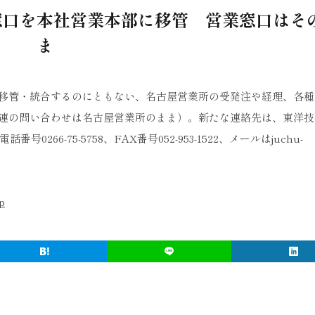
窓口を本社営業本部に移管 営業窓口はそ
ま
移管・統合するのにともない、名古屋営業所の受発注や経理、各種
連の問い合わせは名古屋営業所のまま）。新たな連絡先は、東洋技
66-75-5758、FAX番号052-953-1522、メールはjuchu-
p