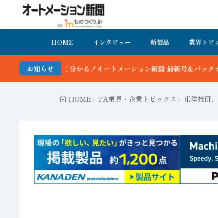
HOME
インタビュー
新製品
業界トピ
ーション新聞 最新号＆バックナンバーを無料で公開中 詳細はこちら
お知らせ
HOME
FA業界・企業トピックス
東洋技研、