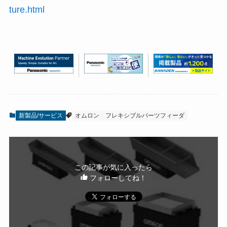
ture.html
新製品/サービス
オムロン
フレキシブルパーツフィーダ
この記事が気に入ったら
フォローしてね！