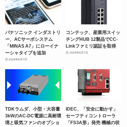
パナソニック インダストリ
コンテック、産業用スイッ
ー、ACサーボシステム
チングHUB 12製品でCC-
「MINAS A7」にローイナ
Linkファミリ認証を取得
ーシャタイプを追加
2026年8月7日
2026年8月7日
TDKラムダ、小型・大容量
IDEC、「安全に動かす」
3kWのAC-DC電源に高耐環
セーフティコントローラ
境と吸気ファンのオプショ
「FS3A形」発売 機械の状