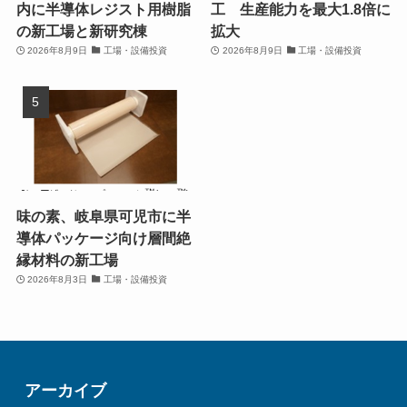
内に半導体レジスト用樹脂
工 生産能力を最大1.8倍に
の新工場と新研究棟
拡大
2026年8月9日
工場・設備投資
2026年8月9日
工場・設備投資
味の素、岐阜県可児市に半
導体パッケージ向け層間絶
縁材料の新工場
2026年8月3日
工場・設備投資
アーカイブ