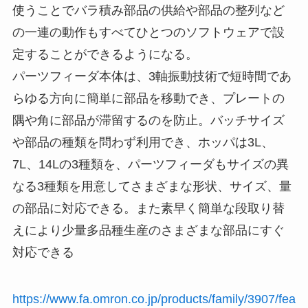
使うことでバラ積み部品の供給や部品の整列など
の一連の動作もすべてひとつのソフトウェアで設
定することができるようになる。
パーツフィーダ本体は、3軸振動技術で短時間であ
らゆる方向に簡単に部品を移動でき、プレートの
隅や角に部品が滞留するのを防止。バッチサイズ
や部品の種類を問わず利用でき、ホッパは3L、
7L、14Lの3種類を、パーツフィーダもサイズの異
なる3種類を用意してさまざまな形状、サイズ、量
の部品に対応できる。また素早く簡単な段取り替
えにより少量多品種生産のさまざまな部品にすぐ
対応できる
https://www.fa.omron.co.jp/products/family/3907/fea