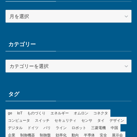
ア
ー
カ
イ
ブ
カテゴリー
カ
テ
ゴ
リ
ー
タグ
ge
IoT
ものづくり
エネルギー
オムロン
コネクタ
コンピュータ
スイッチ
セキュリティ
センサ
タイ
デザイン
デジタル
ドイツ
バリ
ライン
ロボット
三菱電機
中国
企業
制御機器
制御盤
効率化
動向
半導体
安全
展示会