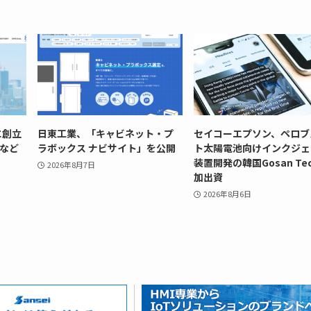
に創立
日東工業、「キャビネット・プ
セイコーエプソン、ペロブ
史など
ラボックス ナビサイト」を公開
ト太陽電池向けインクジェ
装置開発の韓国Gosan Te
2026年8月7日
加出資
2026年8月6日