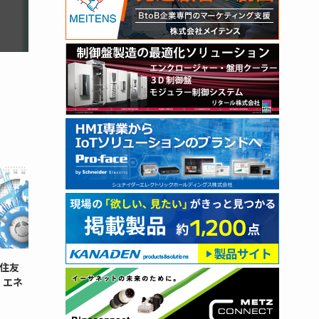
住友
・エネ