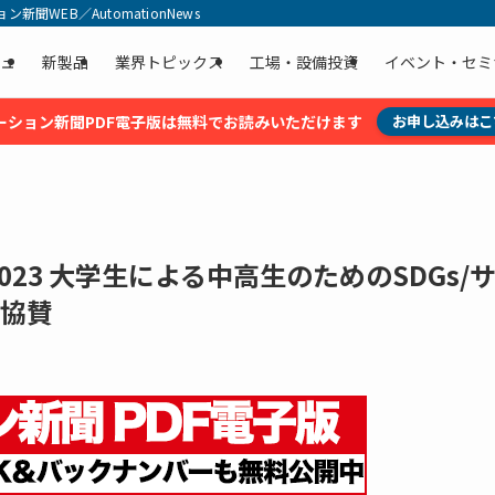
聞WEB／AutomationNews
ュ
新製品
業界トピックス
工場・設備投資
イベント・セミ
ーション新聞PDF電子版は無料でお読みいただけます
お申し込みはこ
2023 大学生による中高生のためのSDGs/
に協賛