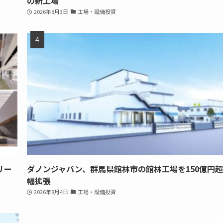
の新工場
2026年8月3日
工場・設備投資
リー
ダノンジャパン、群馬県館林市の館林工場を150億円
幅拡張
2026年8月4日
工場・設備投資