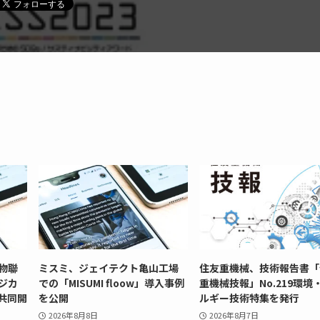
菇物聯
ミスミ、ジェイテクト亀山工場
住友重機械、技術報告書「
ジカ
での「MISUMI floow」導入事例
重機械技報」No.219環境
共同開
を公開
ルギー技術特集を発行
2026年8月8日
2026年8月7日