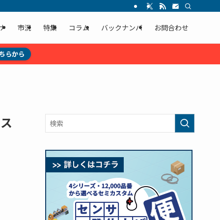
ナ
市況
特集
コラム
バックナンバ
お問合わせ
ちらから
サス