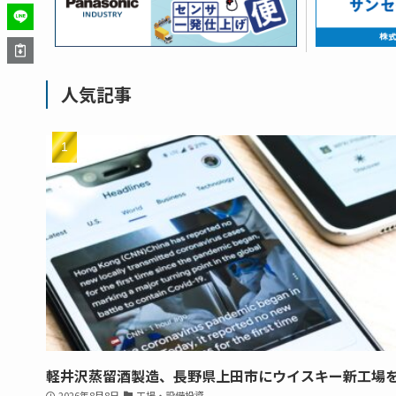
人気記事
軽井沢蒸留酒製造、長野県上田市にウイスキー新工場
2026年8月8日
工場・設備投資