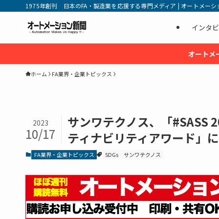
1975年創刊 日本のFA・製造業を応援する専門メディア | オートメーション新
インタビ
オートメ
ホーム
FA業界・企業トピックス
サンワテクノス、「#SASS 
2023
10/17
ティナビリティアワード」
FA業界・企業トピックス
SDGs
サンワテクノス