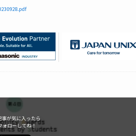
0230928.pdf
記事が気に入ったら
フォローしてね！