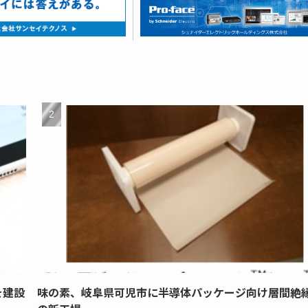
を建設
味の素、岐阜県可児市に半導体パッケージ向け層間絶