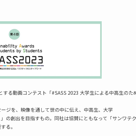
する動画コンテスト「#SASS 2023 大学生による中高生のた
セージを、映像を通して世の中に伝え、中高生、大学
り」の創出を目指すもの。同社は協賛にともなって「サンワテ
援する。