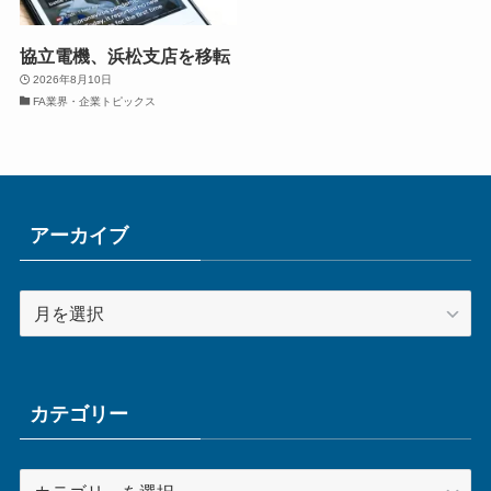
協立電機、浜松支店を移転
2026年8月10日
FA業界・企業トピックス
アーカイブ
ア
ー
カ
イ
ブ
カテゴリー
カ