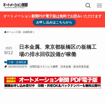
オートメーション新聞PDF電子版は無料でお読みいただけます
お申し込みはこちらから
ホーム
工場・設備投資
日本金属、東京都板橋区の板橋工
2023
9/12
場の排水回収設備が稼働
工場・設備投資
2023年9月6日号
冷間圧延ステンレス鋼帯
日本金属
節水対策支援