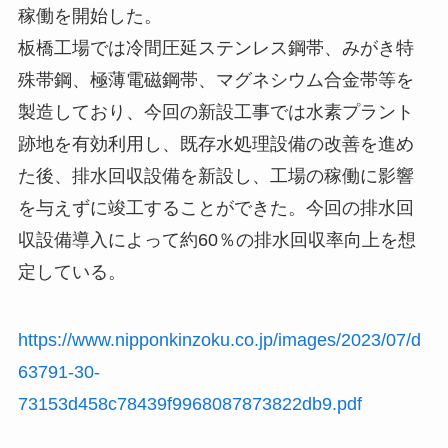
稼働を開始した。
板橋工場では冷間圧延ステンレス鋼帯、みがき特
殊帯鋼、極薄電磁鋼帯、マグネシウム合金帯等を
製造しており、今回の新設工事では水素プラント
跡地を有効利用し、既存水処理設備の改善を進め
た後、排水回収設備を新設し、工場の稼働に影響
を与えずに竣工することができた。今回の排水回
収設備導入によって約60％の排水回収率向上を想
定している。
https://www.nipponkinzoku.co.jp/images/2023/07/d
63791-30-
73153d458c78439f9968087873822db9.pdf