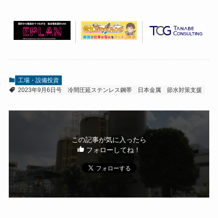
工場・設備投資
2023年9月6日号
冷間圧延ステンレス鋼帯
日本金属
節水対策支援
この記事が気に入ったら
フォローしてね！