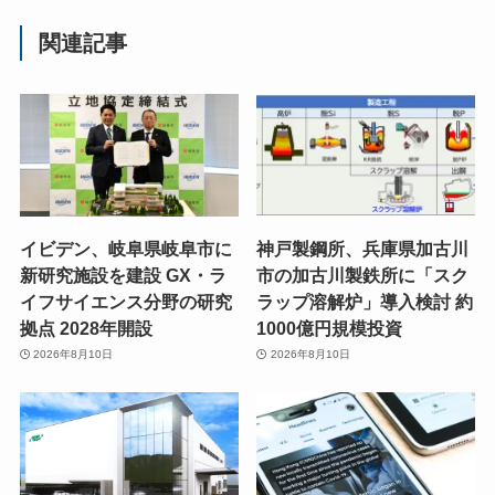
関連記事
イビデン、岐阜県岐阜市に
神戸製鋼所、兵庫県加古川
新研究施設を建設 GX・ラ
市の加古川製鉄所に「スク
イフサイエンス分野の研究
ラップ溶解炉」導入検討 約
拠点 2028年開設
1000億円規模投資
2026年8月10日
2026年8月10日