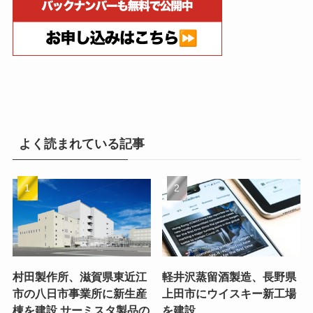
よく読まれている記事
村田製作所、滋賀県東近江
軽井沢蒸留酒製造、長野県
市の八日市事業所に新生産
上田市にウイスキー新工場
棟を建設 サーミスタ製品の
を建設