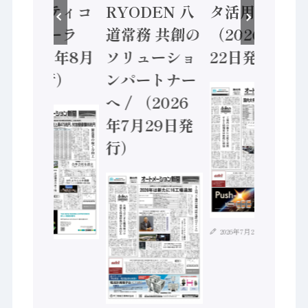
セーフティコ
RYODEN 八
タ活用 など
ントローラ
道常務 共創の
（2026年7月
（2026年8月
ソリューショ
22日発行）
5日発行）
ンパートナー
へ / （2026
年7月29日発
行）
2026年7月21日
2026年8月4日