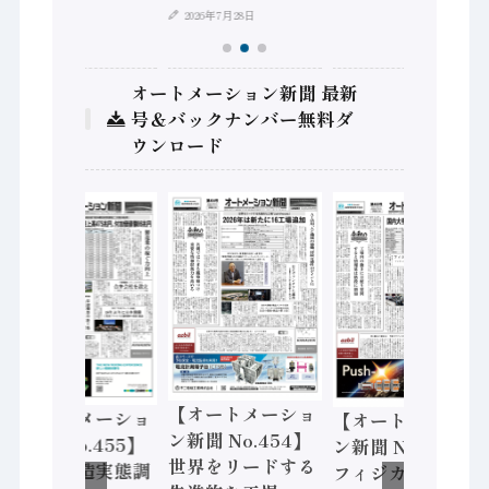
2026年7月28日
オートメーション新聞 最新
号＆バックナンバー無料ダ
ウンロード
【オートメーショ
【オートメーショ
【オートメーショ
ン新聞 No.454】
ン新聞 No.455】
ン新聞 No.453】
世界をリードする
「経済構造実態調
フィジカルAI本格