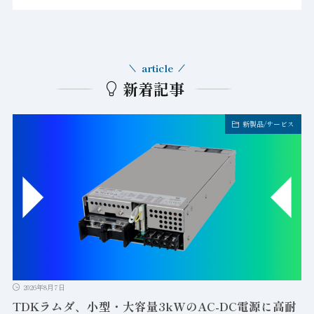
article
新着記事
新製品/サービス
2026年8月7日
TDKラムダ、小型・大容量3kWのAC-DC電源に高耐