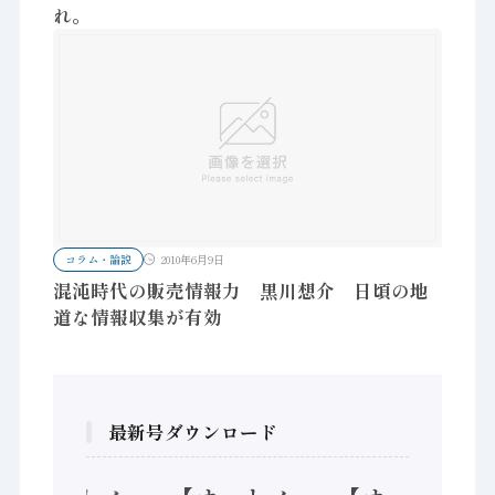
れ。
コラム・論説
2010年6月9日
混沌時代の販売情報力 黒川想介 日頃の地
道な情報収集が有効
最新号ダウンロード