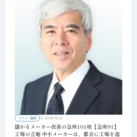
コラム・論説
2023年7月1日
儲かるメーカー改善の急所101項【急所91】
工場の立地 中小メーカーは、都会に工場を造