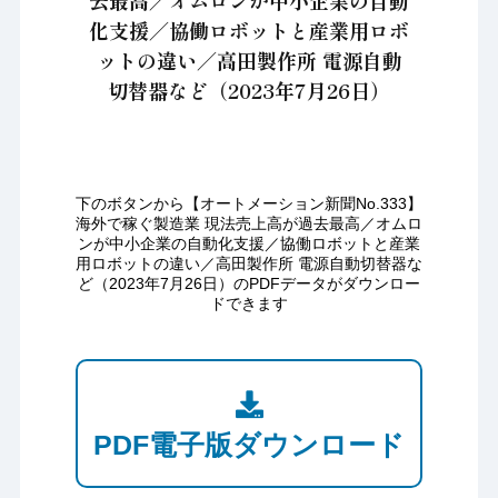
去最高／オムロンが中小企業の自動
化支援／協働ロボットと産業用ロボ
ットの違い／高田製作所 電源自動
切替器など（2023年7月26日）
下のボタンから【オートメーション新聞No.333】
海外で稼ぐ製造業 現法売上高が過去最高／オムロ
ンが中小企業の自動化支援／協働ロボットと産業
用ロボットの違い／高田製作所 電源自動切替器な
ど（2023年7月26日）のPDFデータがダウンロー
ドできます
PDF電子版ダウンロード