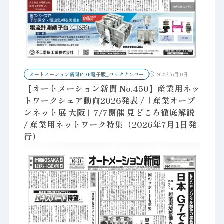
オートメーション新聞PDF電子版_バックナンバー
2026年6月30日
【オートメーション新聞 No.450】産業用ネッ
トワークシェア動向2026発表 /「産業オープ
ンネット展 大阪」7/7開催 見どころ徹底解説
/ 産業用ネットワーク特集（2026年7月1日発
行）