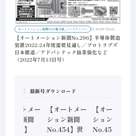
オートメーション新聞PDF電子版_バックナンバー
2022年7月13日
【オートメーション新聞No.296】半導体製造
装置2022-24年度需要見通し／プロトラブズ
日本撤退／アドバンテック協業強化など
（2022年7月13日号）
最新号ダウンロード
【オートメー
【オートメー
【オートメー
ション新聞
ション新聞
ション新聞
No.455】
No.454】世
No.453】フ