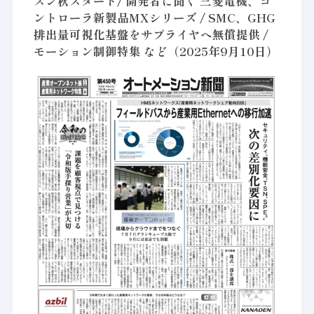
ズン秋スタート/ 開発者に聞く 三菱電機、コ
ントローラ新製品MXシリーズ / SMC、GHG
排出量可視化基盤をサプライヤへ無償提供 /
モーション制御特集 など（2025年9月10日）