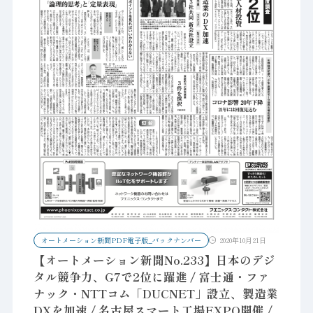
オートメーション新聞PDF電子版_バックナンバー
2020年10月21日
【オートメーション新聞No.233】日本のデジ
タル競争力、G7で2位に躍進 / 富士通・ファ
ナック・NTTコム「DUCNET」設立、製造業
DXを加速 / 名古屋スマート工場EXPO開催 /