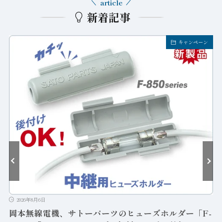
article
新着記事
キャンペーン
ューズホルダー「F-