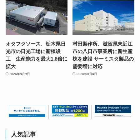
オタフクソース、栃木県日
村田製作所、滋賀県東近江
光市の日光工場に新棟竣
市の八日市事業所に新生産
工 生産能力を最大1.8倍に
棟を建設 サーミスタ製品の
拡大
需要増に対応
2026年8月9日
2026年8月8日
人気記事