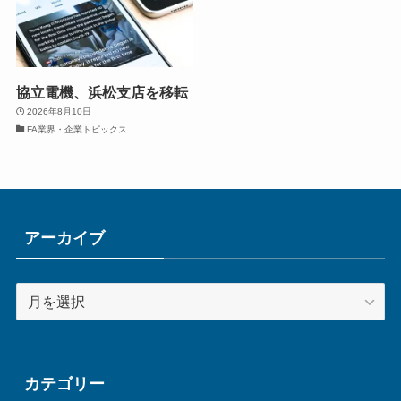
協立電機、浜松支店を移転
2026年8月10日
FA業界・企業トピックス
アーカイブ
ア
ー
カ
イ
ブ
カテゴリー