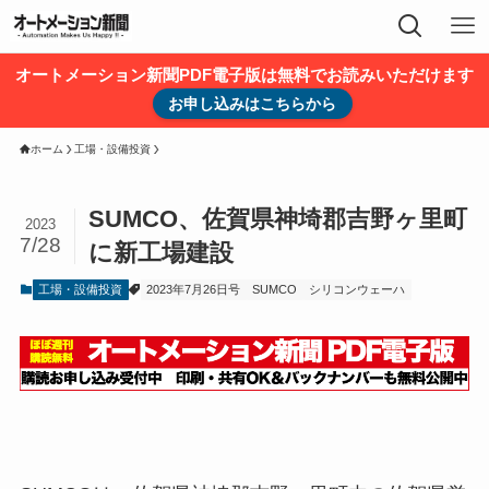
オートメーション新聞PDF電子版は無料でお読みいただけます
お申し込みはこちらから
ホーム
工場・設備投資
SUMCO、佐賀県神埼郡吉野ヶ里町
2023
7/28
に新工場建設
工場・設備投資
2023年7月26日号
SUMCO
シリコンウェーハ