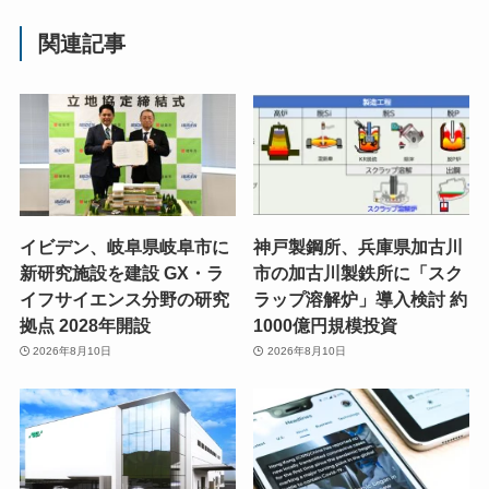
関連記事
イビデン、岐阜県岐阜市に
神戸製鋼所、兵庫県加古川
新研究施設を建設 GX・ラ
市の加古川製鉄所に「スク
イフサイエンス分野の研究
ラップ溶解炉」導入検討 約
拠点 2028年開設
1000億円規模投資
2026年8月10日
2026年8月10日