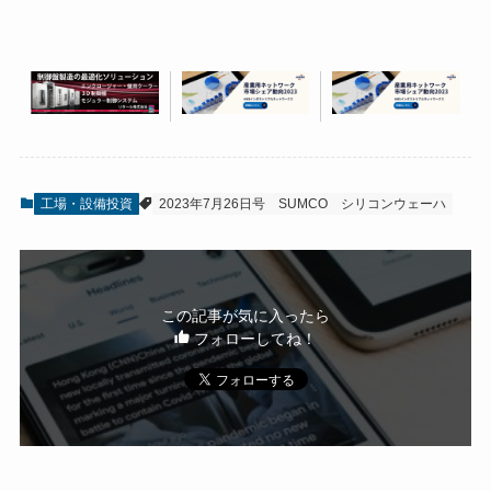
工場・設備投資
2023年7月26日号
SUMCO
シリコンウェーハ
この記事が気に入ったら
フォローしてね！