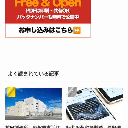
よく読まれている記事
村田製作所、滋賀県東近江
軽井沢蒸留酒製造、長野県