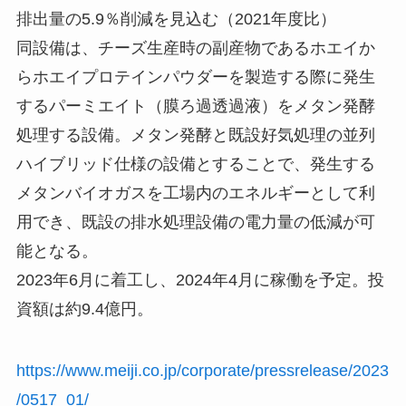
排出量の5.9％削減を見込む（2021年度比）
同設備は、チーズ生産時の副産物であるホエイか
らホエイプロテインパウダーを製造する際に発生
するパーミエイト（膜ろ過透過液）をメタン発酵
処理する設備。メタン発酵と既設好気処理の並列
ハイブリッド仕様の設備とすることで、発生する
メタンバイオガスを工場内のエネルギーとして利
用でき、既設の排水処理設備の電力量の低減が可
能となる。
2023年6月に着工し、2024年4月に稼働を予定。投
資額は約9.4億円。
https://www.meiji.co.jp/corporate/pressrelease/2023
/0517_01/