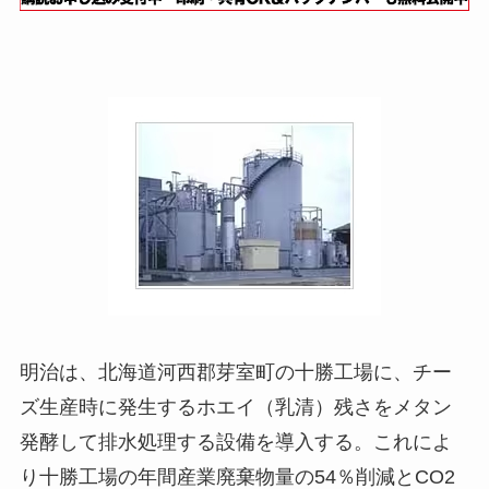
明治は、北海道河西郡芽室町の十勝工場に、チー
ズ生産時に発生するホエイ（乳清）残さをメタン
発酵して排水処理する設備を導入する。これによ
り十勝工場の年間産業廃棄物量の54％削減とCO2