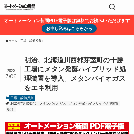
オートメーション新聞PDF電子版は無料でお読みいただけます
お申し込みはこちらから
ホーム
工場・設備投資
明治、北海道川西郡芽室町の十勝
工場にメタン発酵ハイブリッド処
2023
7/09
理装置を導入。メタンバイオガス
をエネ利用
工場・設備投資
2023年7月05日号
メタンバイオガス
メタン発酵ハイブリッド処理装置
明治