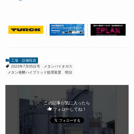
工場・設備投資
2023年7月05日号
メタンバイオガス
メタン発酵ハイブリッド処理装置
明治
この記事が気に入ったら
フォローしてね！