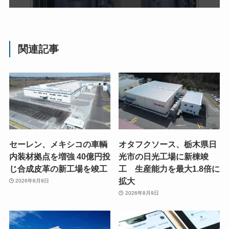
関連記事
セーレン、メキシコの車輌
オタフクソース、栃木県日
内装材拠点を増強 40億円投
光市の日光工場に新棟竣
じ合成皮革の新工場を竣工
工 生産能力を最大1.8倍に
拡大
2026年8月9日
2026年8月9日