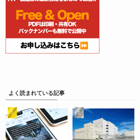
よく読まれている記事