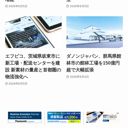
2026年8月5日
2026年8月5日
エフピコ、茨城県坂東市に
ダノンジャパン、群馬県館
新工場・配送センターを建
林市の館林工場を150億円
設 新素材の量産と首都圏の
超で大幅拡張
物流強化へ
2026年8月4日
2026年8月5日