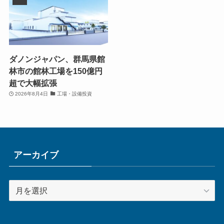
ダノンジャパン、群馬県館
林市の館林工場を150億円
超で大幅拡張
2026年8月4日
工場・設備投資
アーカイブ
ア
ー
カ
イ