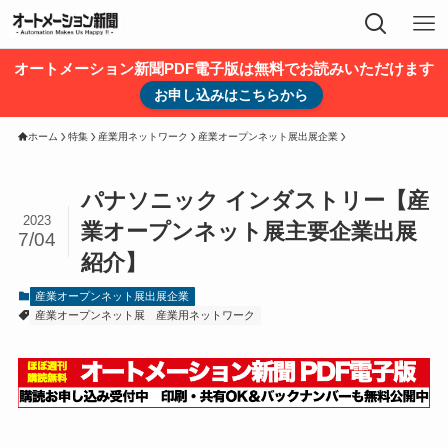
オートメーション新聞PDF電子版は無料でお読みいただけます
お申し込みはこちらから
ホーム
特集
産業用ネットワーク
産業オープンネット展出展企業
パナソニック インダストリー【産
2023
業オープンネット展主要企業出展
7/04
紹介】
産業オープンネット展出展企業
産業オープンネット展
産業用ネットワーク