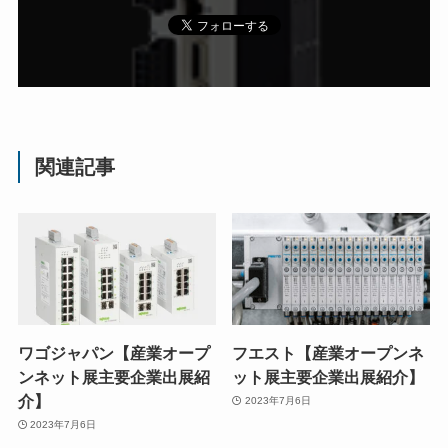
関連記事
ワゴジャパン【産業オープ
フエスト【産業オープンネ
ンネット展主要企業出展紹
ット展主要企業出展紹介】
介】
2023年7月6日
2023年7月6日