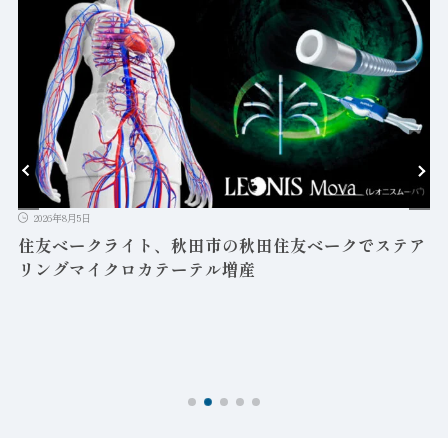
2026年8月5日
益
住友ベークライト、秋田市の秋田住友ベークでステア
リングマイクロカテーテル増産