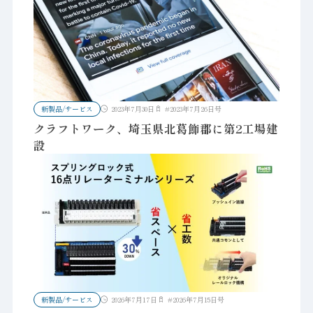
新製品/サービス
2023年7月30日
#
2023年7月26日号
クラフトワーク、埼玉県北葛飾郡に第2工場建
設
新製品/サービス
2026年7月17日
#
2026年7月15日号