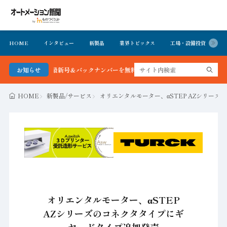
HOME
インタビュー
新製品
業界トピックス
工場・設備投資
イ
ョン新聞 最新号＆バックナンバーを無料で公開中 詳細はこちら
お知らせ
HOME
新製品/サービス
オリエンタルモーター、αSTEP AZシリー
オリエンタルモーター、αSTEP
AZシリーズのコネクタタイプにギ