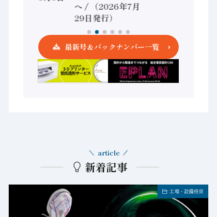
へ / （2026年7月
発行）
29日発行）
最新号＆バックナンバー一覧
article
新着記事
工場・設備投資