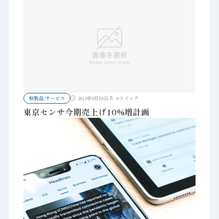
新製品/サービス
2013年9月18日
#
スイッチ
東京センサ今期売上げ10%増計画