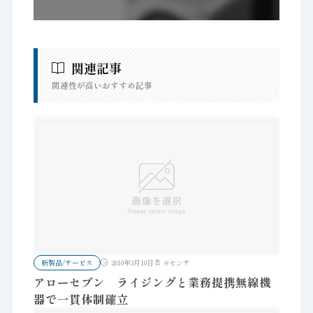
関連記事
関連性が高いおすすめ記事
新製品/サービス
2010年3月10日
#
センサ
アローセブン ライジングと業務提携無線機
器で一貫体制確立