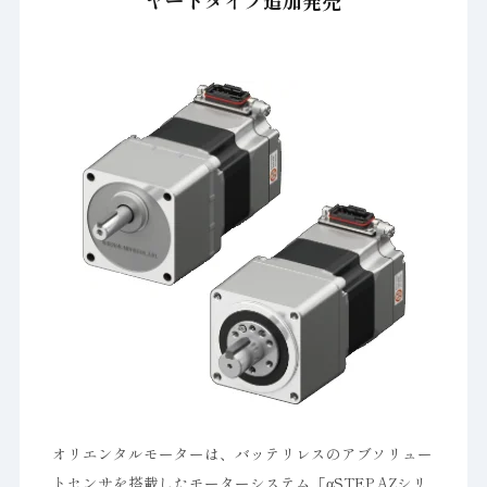
ヤードタイプ追加発売
オリエンタルモーターは、バッテリレスのアブソリュー
トセンサを搭載したモーターシステム「αSTEP AZシリ