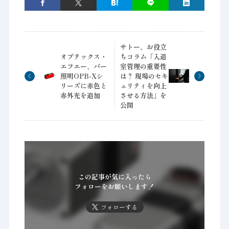
サトー、お役立
オプテックス・
ちコラム「入退
エフエー、バー
室管理の重要性
照明OPB-Xシ
は？ 現場のセキ
リーズに赤色と
ュリティを向上
赤外光を追加
させる方法」を
公開
この記事が気に入ったら
フォローをお願いします！
フォローする