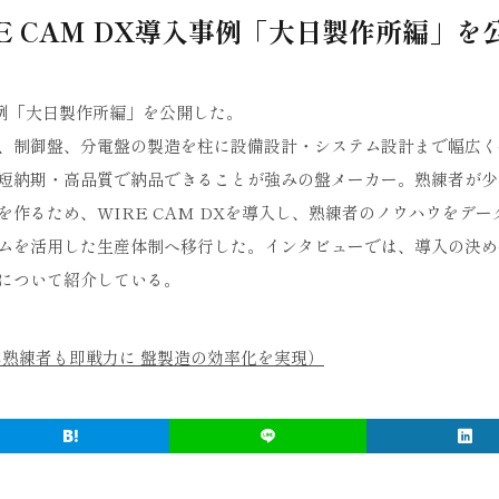
E CAM DX導入事例「大日製作所編」を
入事例「大日製作所編」を公開した。
、制御盤、分電盤の製造を柱に設備設計・システム設計まで幅広く
短納期・高品質で納品できることが強みの盤メーカー。熟練者が少
作るため、WIRE CAM DXを導入し、熟練者のノウハウをデー
ムを活用した生産体制へ移行した。インタビューでは、導入の決め
について紹介している。
熟練者も即戦力に 盤製造の効率化を実現）