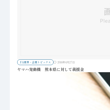
FA業界・企業トピックス
2016年4月27日
ヤマハ発動機 熊本県に対して義援金