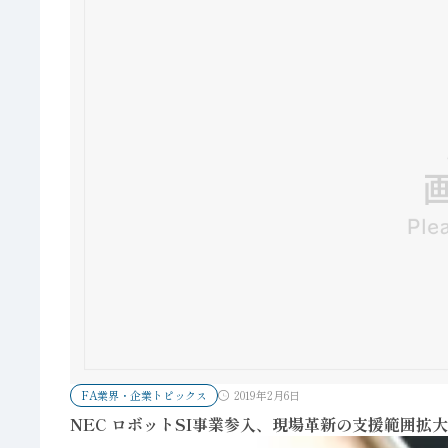
FA業界・企業トピックス
2019年2月6日
NEC ロボットSI事業参入、現場革新の支援範囲拡大