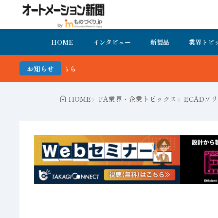
HOME
インタビュー
新製品
業界トピ
お知らせ
HOME
FA業界・企業トピックス
ECADソ