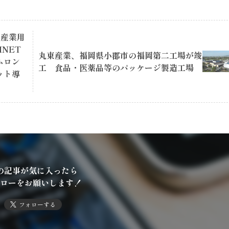
】産業用
INET
丸東産業、福岡県小郡市の福岡第二工場が竣
オムロン
工 食品・医薬品等のパッケージ製造工場
ボット導
の記事が気に入ったら
ローをお願いします！
フォローする