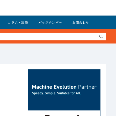
コラム・論説
バックナンバー
お問合わせ
トメーション新聞 最新号＆バックナンバーを無料で公開中 詳細はこち