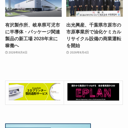
有沢製作所、岐阜県可児市
出光興産、千葉県市原市の
に半導体・パッケージ関連
市原事業所で油化ケミカル
製品の新工場 2028年末に
リサイクル設備の商業運転
稼働へ
を開始
2026年8月4日
2026年8月4日