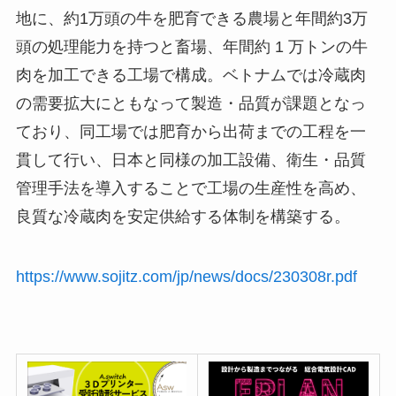
地に、約1万頭の牛を肥育できる農場と年間約3万
頭の処理能力を持つと畜場、年間約 1 万トンの牛
肉を加工できる工場で構成。ベトナムでは冷蔵肉
の需要拡大にともなって製造・品質が課題となっ
ており、同工場では肥育から出荷までの工程を一
貫して行い、日本と同様の加工設備、衛生・品質
管理手法を導入することで工場の生産性を高め、
良質な冷蔵肉を安定供給する体制を構築する。
https://www.sojitz.com/jp/news/docs/230308r.pdf