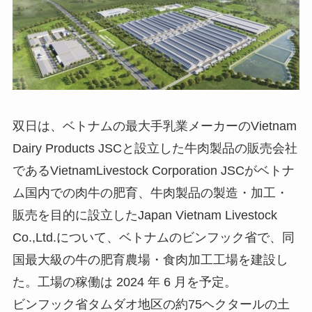
双日は、ベトナムの最大手乳業メーカーのVietnam
Dairy Products JSCと設立した牛肉製品の販売会社
であるVietnamLivestock Corporation JSCがベトナ
ム国内での肉牛の肥育、牛肉製品の製造・加工・
販売を目的に設立したJapan Vietnam Livestock
Co.,Ltd.について、ベトナムのビンフック省で、同
国最大級の牛の肥育農場・食肉加工工場を建設し
た。工場の稼働は 2024 年 6 月を予定。
ビンフック省タムダオ地区の約75ヘクタールの土