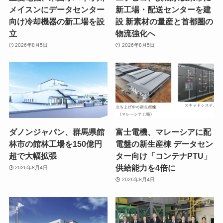
メイスンにデータセンター
新工場・配送センターを建
向け冷却機器の新工場を設
設 新素材の量産と首都圏の
立
物流強化へ
2026年8月5日
2026年8月5日
ダノンジャパン、群馬県館
富士電機、マレーシアに配
林市の館林工場を150億円
電盤の新生産棟 データセン
超で大幅拡張
ター向け「コンテナPTU」
供給能力を4倍に
2026年8月4日
2026年8月4日