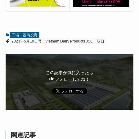
工場・設備投資
2023年5月10日号
Vietnam Dairy Products JSC
双日
この記事が気に入ったら
フォローしてね！
関連記事