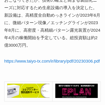
おこなってきたが、技術の確立と高まる製品化ニ
ーズに対応するため生産設備の導入を決定した。
新設備は、高精度全自動めっきラインが2023年6月
に、微細パターン現像／エッチングラインが2023
年8月に、高密度・高精細パターン露光装置が2024
年4月の稼働開始を予定している。総投資額は約2
億3000万円。
https://www.taiyo-tx.com/ir/library/pdf/20230306.pdf