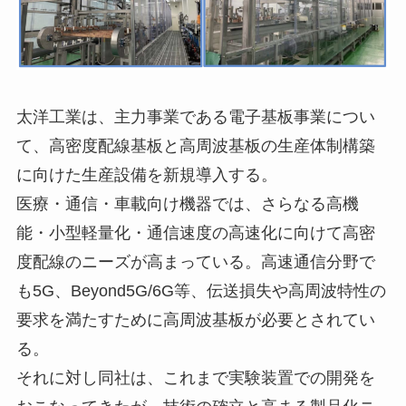
太洋工業は、主力事業である電子基板事業につい
て、高密度配線基板と高周波基板の生産体制構築
に向けた生産設備を新規導入する。
医療・通信・車載向け機器では、さらなる高機
能・小型軽量化・通信速度の高速化に向けて高密
度配線のニーズが高まっている。高速通信分野で
も5G、Beyond5G/6G等、伝送損失や高周波特性の
要求を満たすために高周波基板が必要とされてい
る。
それに対し同社は、これまで実験装置での開発を