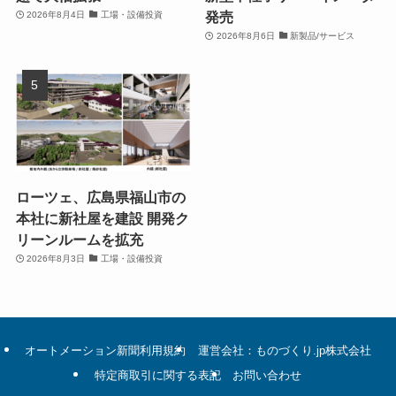
発売
2026年8月4日
工場・設備投資
2026年8月6日
新製品/サービス
ローツェ、広島県福山市の
本社に新社屋を建設 開発ク
リーンルームを拡充
2026年8月3日
工場・設備投資
オートメーション新聞利用規約
運営会社：ものづくり.jp株式会社
特定商取引に関する表記
お問い合わせ