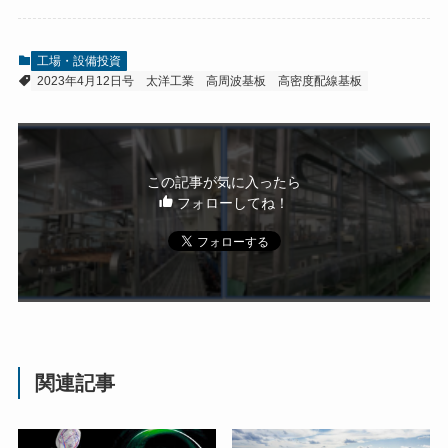
工場・設備投資
2023年4月12日号
太洋工業
高周波基板
高密度配線基板
この記事が気に入ったら
フォローしてね！
関連記事