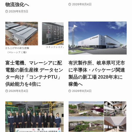
物流強化へ
2026年8月4日
2026年8月5日
富士電機、マレーシアに配
有沢製作所、岐阜県可児市
電盤の新生産棟 データセン
に半導体・パッケージ関連
ター向け「コンテナPTU」
製品の新工場 2028年末に
供給能力を4倍に
稼働へ
2026年8月4日
2026年8月4日