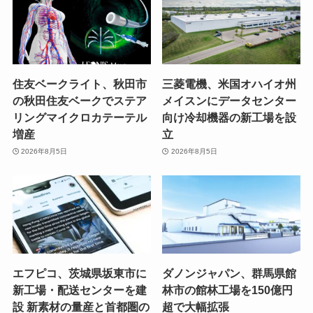
住友ベークライト、秋田市
三菱電機、米国オハイオ州
の秋田住友ベークでステア
メイスンにデータセンター
リングマイクロカテーテル
向け冷却機器の新工場を設
増産
立
2026年8月5日
2026年8月5日
エフピコ、茨城県坂東市に
ダノンジャパン、群馬県館
新工場・配送センターを建
林市の館林工場を150億円
設 新素材の量産と首都圏の
超で大幅拡張