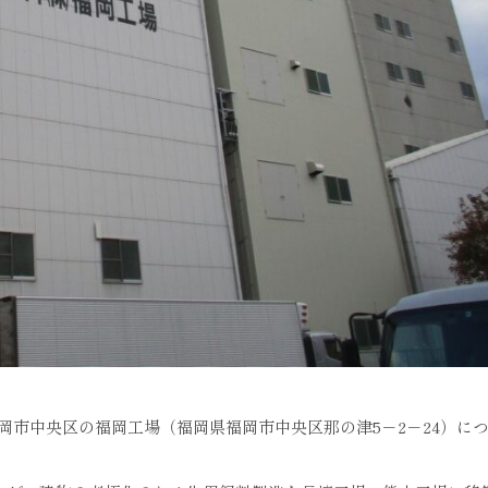
市中央区の福岡工場（福岡県福岡市中央区那の津5－2－24）に