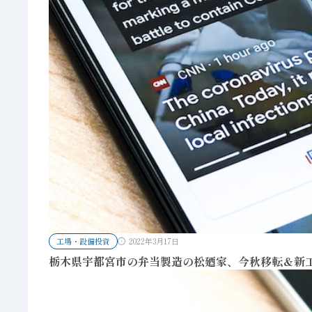
工場・設備投資
2022年3月17日
栃木県宇都宮市の弁当製造の松廼家、今秋移転＆新