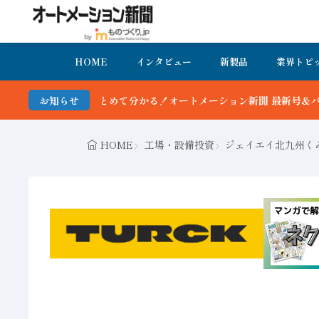
HOME
インタビュー
新製品
業界トピ
ーション新聞 最新号＆バックナンバーを無料で公開中 詳細はこちら
お知らせ
HOME
工場・設備投資
ジェイエイ北九州く