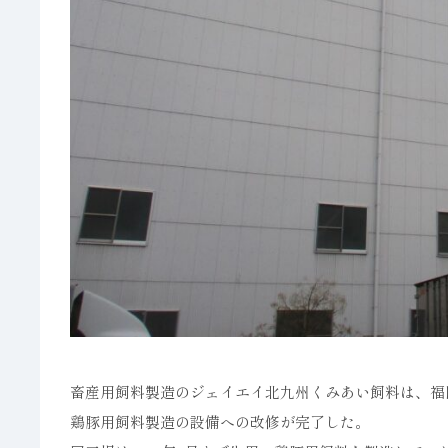
畜産用飼料製造のジェイエイ北九州くみあい飼料は、福岡
鶏豚用飼料製造の設備への改修が完了した。