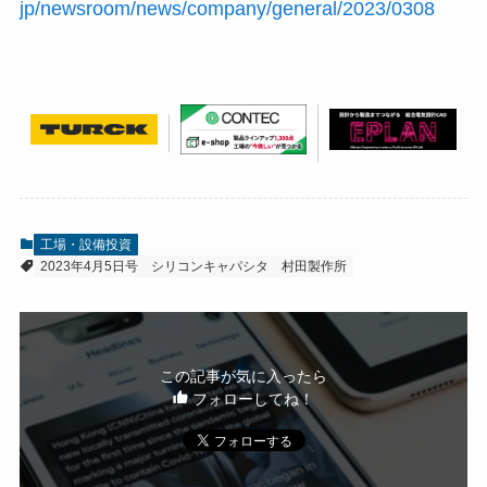
jp/newsroom/news/company/general/2023/0308
工場・設備投資
2023年4月5日号
シリコンキャパシタ
村田製作所
この記事が気に入ったら
フォローしてね！