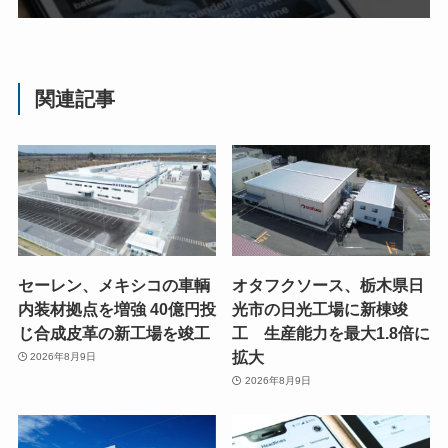
関連記事
セーレン、メキシコの車輌
オタフクソース、栃木県日
内装材拠点を増強 40億円投
光市の日光工場に新棟竣
じ合成皮革の新工場を竣工
工 生産能力を最大1.8倍に
拡大
2026年8月9日
2026年8月9日