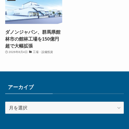
ダノンジャパン、群馬県館
林市の館林工場を150億円
超で大幅拡張
2026年8月4日
工場・設備投資
アーカイブ
ア
ー
カ
イ