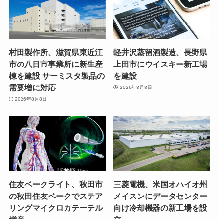
村田製作所、滋賀県東近江
軽井沢蒸留酒製造、長野県
市の八日市事業所に新生産
上田市にウイスキー新工場
棟を建設 サーミスタ製品の
を建設
需要増に対応
2026年8月8日
2026年8月8日
住友ベークライト、秋田市
三菱電機、米国オハイオ州
の秋田住友ベークでステア
メイスンにデータセンター
リングマイクロカテーテル
向け冷却機器の新工場を設