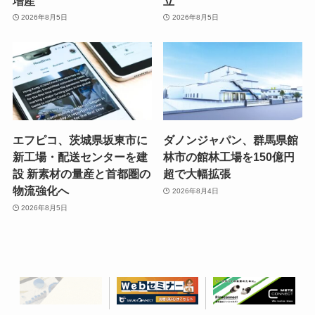
増産
立
2026年8月5日
2026年8月5日
エフピコ、茨城県坂東市に
ダノンジャパン、群馬県館
新工場・配送センターを建
林市の館林工場を150億円
設 新素材の量産と首都圏の
超で大幅拡張
物流強化へ
2026年8月4日
2026年8月5日