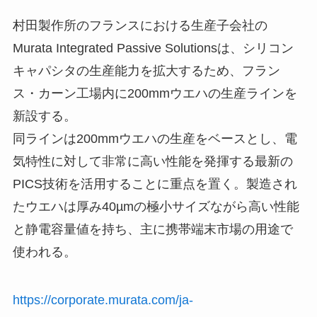
村田製作所のフランスにおける生産子会社の
Murata Integrated Passive Solutionsは、シリコン
キャパシタの生産能力を拡大するため、フラン
ス・カーン工場内に200mmウエハの生産ラインを
新設する。
同ラインは200mmウエハの生産をベースとし、電
気特性に対して非常に高い性能を発揮する最新の
PICS技術を活用することに重点を置く。製造され
たウエハは厚み40µmの極小サイズながら高い性能
と静電容量値を持ち、主に携帯端末市場の用途で
使われる。
https://corporate.murata.com/ja-