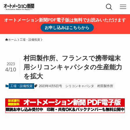
オートメーション新聞PDF電子版は無料でお読みいただけます
お申し込みはこちらから
ホーム
工場・設備投資
村田製作所、フランスで携帯端末
2023
用シリコンキャパシタの生産能力
4/10
を拡大
工場・設備投資
2023年4月5日号
シリコンキャパシタ
村田製作所