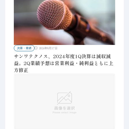
決算・業績
2024年8月17日
サンワテクノス、2024年度1Q決算は減収減
益。2Q業績予想は営業利益・純利益ともに上
方修正