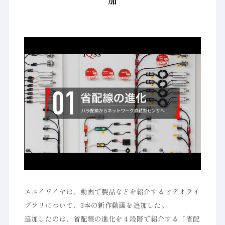
加
エニイワイヤは、動画で製品などを紹介するビデオライ
ブラリについて、3本の新作動画を追加した。
追加したのは、省配線の進化を４段階で紹介する「省配