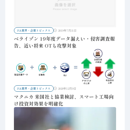
FA業界・企業トピックス
2019年7月31日
ベライゾン 19年度データ漏えい・侵害調査報
告、近い将来 OTも攻撃対象
FA業界・企業トピックス
2020年12月9日
マクニカ 米国社と協業検討、スマート工場向
け投資対効果を明確化