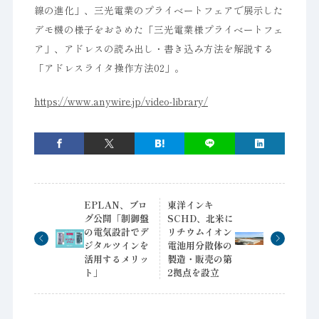
線の進化」、三光電業のプライベートフェアで展示した
デモ機の様子をおさめた「三光電業様プライベートフェ
ア」、アドレスの読み出し・書き込み方法を解説する
「アドレスライタ操作方法02」。
https://www.anywire.jp/video-library/
EPLAN、ブロ
東洋インキ
グ公開「制御盤
SCHD、北米に
の電気設計でデ
リチウムイオン
ジタルツインを
電池用分散体の
活用するメリッ
製造・販売の第
ト」
2拠点を設立