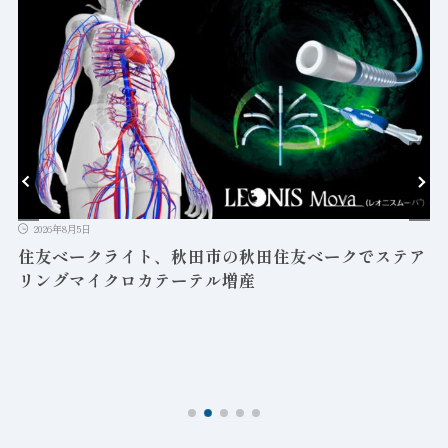
2026年8月5日
益
住友ベークライト、秋田市の秋田住友ベークでステア
リングマイクロカテーテル増産