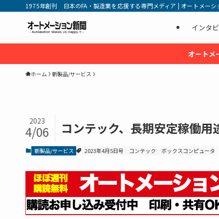
1975年創刊 日本のFA・製造業を応援する専門メディア | オートメーション新
インタビ
オートメ
ホーム
新製品/サービス
2023
コンテック、長期安定稼働用
4/06
新製品/サービス
2023年4月5日号
コンテック
ボックスコンピュータ