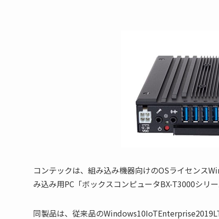
コンテックは、組み込み機器向けのOSライセンスWindows1
み込み用PC「ボックスコンピュータBX-T3000シリ
同製品は、従来品のWindows10IoTEnterprise