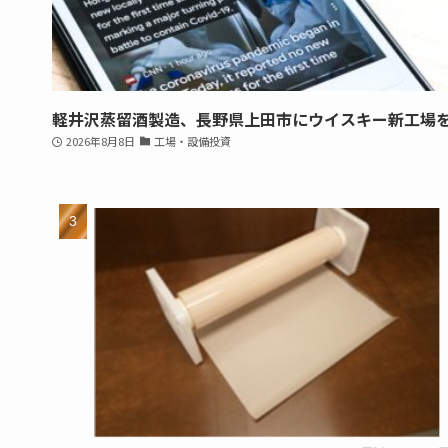
軽井沢蒸留酒製造、長野県上田市にウイスキー新工場
2026年8月8日
工場・設備投資