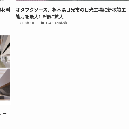
縁材料
オタフクソース、栃木県日光市の日光工場に新棟竣工
能力を最大1.8倍に拡大
2026年8月9日
工場・設備投資
リー