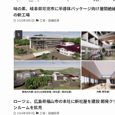
味の素、岐阜県可児市に半導体パッケージ向け層間絶
の新工場
2026年8月3日
工場・設備投資
ローツェ、広島県福山市の本社に新社屋を建設 開発ク
ンルームを拡充
2026年8月3日
工場・設備投資