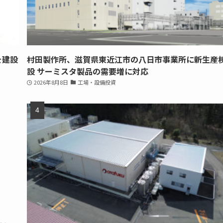
を建設
村田製作所、滋賀県東近江市の八日市事業所に新生産
設 サーミスタ製品の需要増に対応
2026年8月8日
工場・設備投資