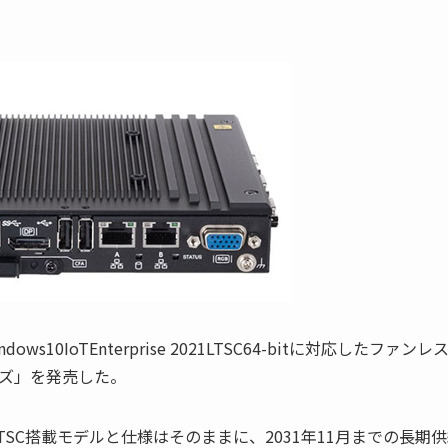
0IoTEnterprise 2021LTSC64-bitに対応したファンレ
ーズ」を発売した。
2019LTSC搭載モデルと仕様はそのままに、2031年11月までの長期