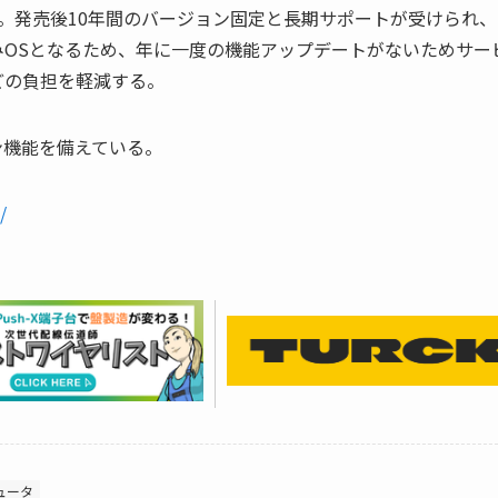
1LTSCを搭載。発売後10年間のバージョン固定と長期サポートが受けられ
OSとなるため、年に一度の機能アップデートがないためサー
どの負担を軽減する。
ン機能を備えている。
/
ュータ