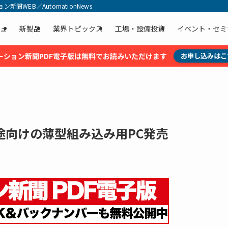
聞WEB／AutomationNews
ュ
新製品
業界トピックス
工場・設備投資
イベント・セミ
ーション新聞PDF電子版は無料でお読みいただけます
お申し込みはこ
途向けの薄型組み込み用PC発売