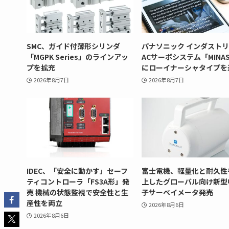
SMC、ガイド付薄形シリンダ
パナソニック インダスト
「MGPK Series」のラインアッ
ACサーボシステム「MINAS
プを拡充
にローイナーシャタイプを
2026年8月7日
2026年8月7日
IDEC、「安全に動かす」セーフ
富士電機、軽量化と耐久性
ティコントローラ「FS3A形」発
上したグローバル向け新型
売 機械の状態監視で安全性と生
子サーベイメータ発売
産性を両立
2026年8月6日
2026年8月6日