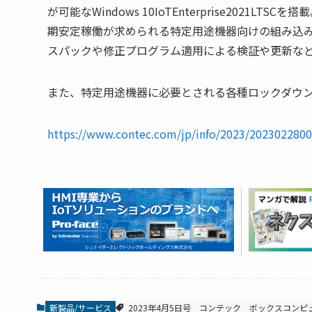
が可能なWindows 10IoTEnterprise202
期安定稼働が求められる特定用途機器向けの組み込み
スパックや修正プログラム適用による検証や更新な
また、特定用途機器に必要とされる各種ロックダウ
https://www.contec.com/jp/info/2023/2023022800
新製品/サービス
2023年4月5日号
コンテック
ボックスコンピ