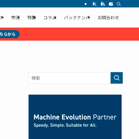
ナ
市況
特集
コラム
バックナンバ
お問合わせ
ちらから