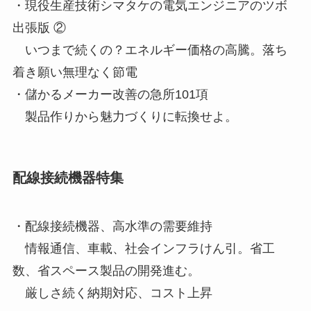
・現役生産技術シマタケの電気エンジニアのツボ
出張版 ②
いつまで続くの？エネルギー価格の高騰。落ち
着き願い無理なく節電
・儲かるメーカー改善の急所101項
製品作りから魅力づくりに転換せよ。
配線接続機器特集
・配線接続機器、高水準の需要維持
情報通信、車載、社会インフラけん引。省工
数、省スペース製品の開発進む。
厳しさ続く納期対応、コスト上昇