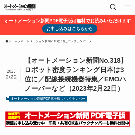
オートメーション新聞PDF電子版は無料でお読みいただけます
お申し込みはこちらから
ホーム
オートメーション新聞PDF電子版_バックナンバー
【オートメーション新聞No.318】
ロボット密度ランキング日本は3
2023
2/22
位に／配線接続機器特集／EMOハ
ノーバーなど（2023年2月22日）
オートメーション新聞PDF電子版_バックナンバー