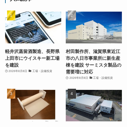
軽井沢蒸留酒製造、長野県
村田製作所、滋賀県東近江
上田市にウイスキー新工場
市の八日市事業所に新生産
を建設
棟を建設 サーミスタ製品の
需要増に対応
2026年8月8日
工場・設備投資
2026年8月8日
工場・設備投資