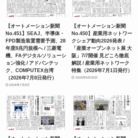
【オートメーション新聞
【オートメーション新聞
No.451】SEAJ、半導体・
No.450】産業用ネットワー
FPD製造装置需要予測、28
クシェア動向2026発表 /
年度8兆円規模へ / 三菱電
「産業オープンネット展 大
機、FAデジタルソリューシ
阪」7/7開催 見どころ徹底
ョン強化 / アドバンテッ
解説 / 産業用ネットワーク
ク、COMPUTEX台湾
特集（2026年7月1日発行）
（2026年7月8日発行）
2026年6月30日
2026年7月6日