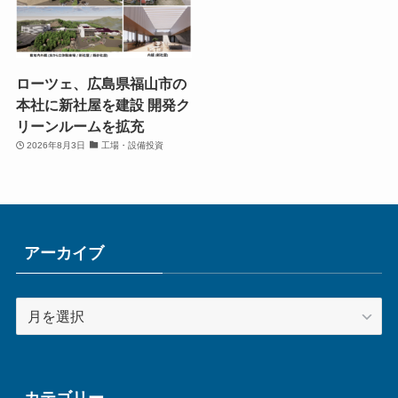
ローツェ、広島県福山市の
本社に新社屋を建設 開発ク
リーンルームを拡充
2026年8月3日
工場・設備投資
アーカイブ
ア
ー
カ
イ
ブ