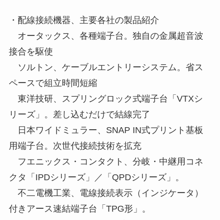
・配線接続機器、主要各社の製品紹介
オータックス、各種端子台。独自の金属超音波
接合を駆使
ソルトン、ケーブルエントリーシステム。省ス
ペースで組立時間短縮
東洋技研、スプリングロック式端子台「VTXシ
リーズ」。差し込むだけで結線完了
日本ワイドミュラー、SNAP IN式プリント基板
用端子台。次世代接続技術を拡充
フエニックス・コンタクト、分岐・中継用コネ
クタ「IPDシリーズ」／「QPDシリーズ」。
不二電機工業、電線接続表示（インジケータ）
付きアース速結端子台「TPG形」。