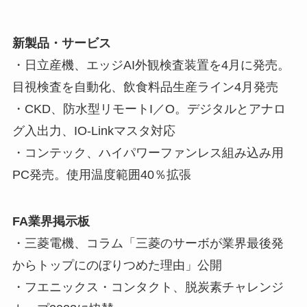
新製品・サービス
・日立産機、エッジAI外観検査装置を4月に発売。
目視検査を自動化、飲食料品生産ライン4月発売
・CKD、防水型リモートI／O。デジタルとアナロ
グ入出力、IO-Linkマスタ対応
・コンテック、ハイパワーファンレス組み込み用
PC発売。使用温度範囲40％拡張
FA業界掲示板
・三菱電機、コラム「三菱のサーボが業界最後発
からトップにのぼりつめた理由」公開
・フエニックス・コンタクト、脱炭素チャレンジ