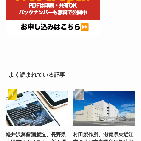
よく読まれている記事
軽井沢蒸留酒製造、長野県
村田製作所、滋賀県東近江