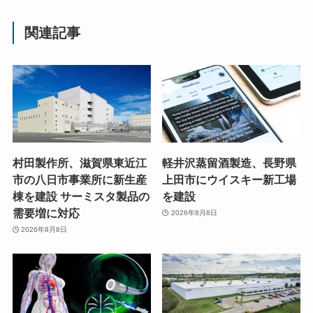
関連記事
村田製作所、滋賀県東近江
軽井沢蒸留酒製造、長野県
市の八日市事業所に新生産
上田市にウイスキー新工場
棟を建設 サーミスタ製品の
を建設
需要増に対応
2026年8月8日
2026年8月8日