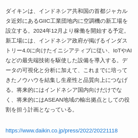
ダイキンは、インドネシア共和国の首都ジャカル
タ近郊にあるGIIC工業団地内に空調機の新工場を
設立する。2024年12月より稼働を開始する予定。
新工場には、インドネシア政府が掲げるインダス
トリー4.0に向けたイニシアティブに従い、IoTやAI
などの最先端技術を駆使した設備を導入する。デ
ータの可視化と分析に加えて、これまでに培って
きたノウハウを結集し生産性と品質向上につなげ
る。将来的にはインドネシア国内向けだけでな
く、将来的にはASEAN地域の輸出拠点としての役
割を担う計画となっている。
https://www.daikin.co.jp/press/2022/20221118