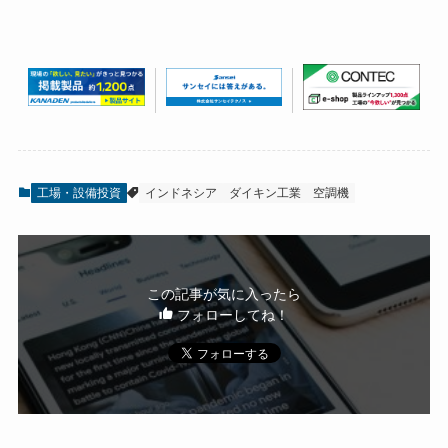
工場・設備投資
インドネシア
ダイキン工業
空調機
この記事が気に入ったら
フォローしてね！