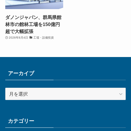
ダノンジャパン、群馬県館
林市の館林工場を150億円
超で大幅拡張
2026年8月4日
工場・設備投資
アーカイブ
ア
ー
カ
イ
ブ
カテゴリー