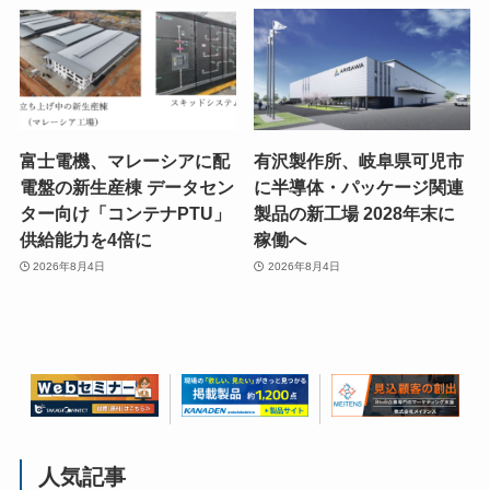
富士電機、マレーシアに配
有沢製作所、岐阜県可児市
電盤の新生産棟 データセン
に半導体・パッケージ関連
ター向け「コンテナPTU」
製品の新工場 2028年末に
供給能力を4倍に
稼働へ
2026年8月4日
2026年8月4日
人気記事