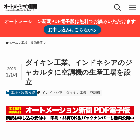
オートメーション新聞PDF電子版は無料でお読みいただけます
お申し込みはこちらから
ホーム
工場・設備投資
ダイキン工業、インドネシアのジ
2023
ャカルタに空調機の生産工場を設
1/04
立
工場・設備投資
インドネシア
ダイキン工業
空調機