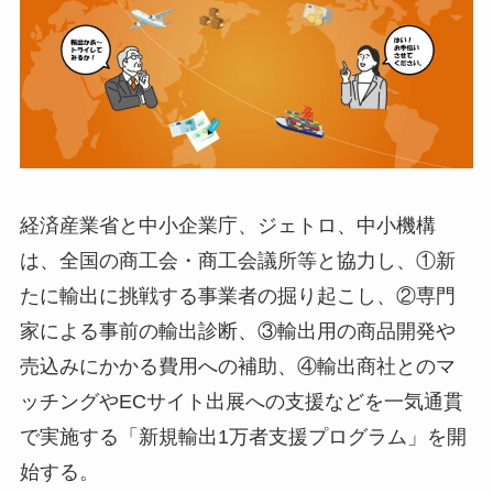
経済産業省と中小企業庁、ジェトロ、中小機構
は、全国の商工会・商工会議所等と協力し、①新
たに輸出に挑戦する事業者の掘り起こし、②専門
家による事前の輸出診断、③輸出用の商品開発や
売込みにかかる費用への補助、④輸出商社とのマ
ッチングやECサイト出展への支援などを一気通貫
で実施する「新規輸出1万者支援プログラム」を開
始する。