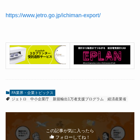
https://www.jetro.go.jp/ichiman-export/
FA業界・企業トピックス
ジェトロ
中小企業庁
新規輸出1万者支援プログラム
経済産業省
この記事が気に入ったら
フォローしてね！