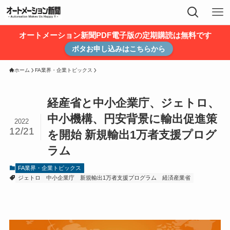
オートメーション新聞PDF電子版の定期購読は無料です
ボタお申し込みはこちらから
ホーム
FA業界・企業トピックス
経産省と中小企業庁、ジェトロ、
中小機構、円安背景に輸出促進策
2022
12/21
を開始 新規輸出1万者支援プログ
ラム
FA業界・企業トピックス
ジェトロ
中小企業庁
新規輸出1万者支援プログラム
経済産業省