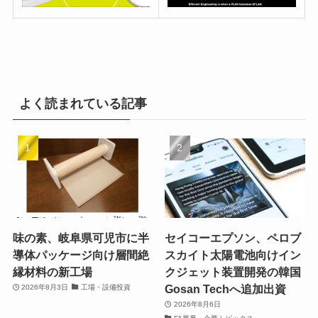
よく読まれている記事
味の素、岐阜県可児市に半
セイコーエプソン、ペロブ
導体パッケージ向け層間絶
スカイト太陽電池向けイン
縁材料の新工場
クジェット装置開発の韓国
Gosan Techへ追加出資
2026年8月3日
工場・設備投資
2026年8月6日