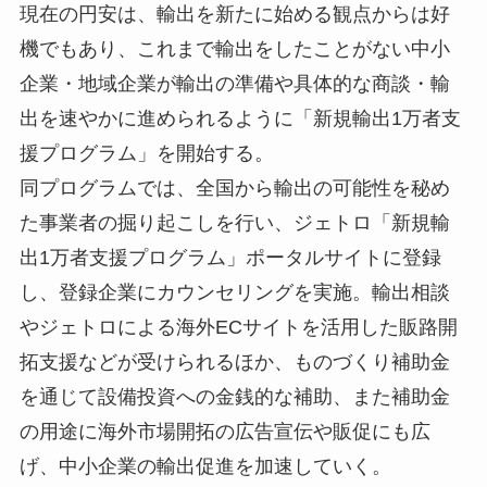
現在の円安は、輸出を新たに始める観点からは好
機でもあり、これまで輸出をしたことがない中小
企業・地域企業が輸出の準備や具体的な商談・輸
出を速やかに進められるように「新規輸出1万者支
援プログラム」を開始する。
同プログラムでは、全国から輸出の可能性を秘め
た事業者の掘り起こしを行い、ジェトロ「新規輸
出1万者支援プログラム」ポータルサイトに登録
し、登録企業にカウンセリングを実施。輸出相談
やジェトロによる海外ECサイトを活用した販路開
拓支援などが受けられるほか、ものづくり補助金
を通じて設備投資への金銭的な補助、また補助金
の用途に海外市場開拓の広告宣伝や販促にも広
げ、中小企業の輸出促進を加速していく。