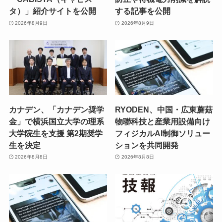
タ）」紹介サイトを公開
する記事を公開
2026年8月9日
2026年8月9日
カナデン、「カナデン奨学
RYODEN、中国・広東蘑菇
金」で横浜国立大学の理系
物聯科技と産業用設備向け
大学院生を支援 第2期奨学
フィジカルAI制御ソリュー
生を決定
ションを共同開発
2026年8月8日
2026年8月8日