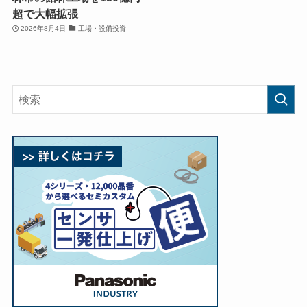
超で大幅拡張
2026年8月4日
工場・設備投資