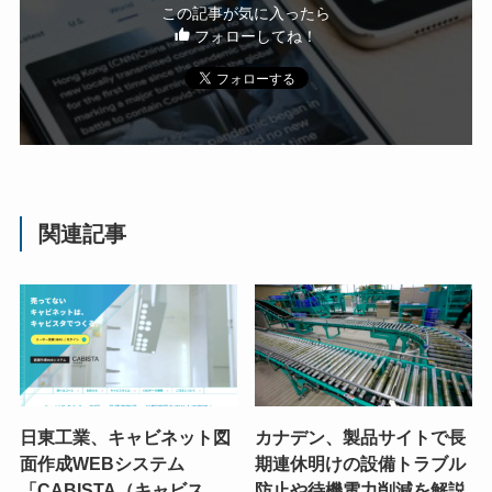
この記事が気に入ったら
フォローしてね！
関連記事
日東工業、キャビネット図
カナデン、製品サイトで長
面作成WEBシステム
期連休明けの設備トラブル
「CABISTA（キャビス
防止や待機電力削減を解説