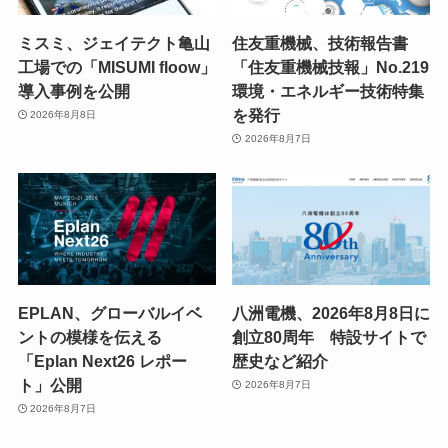
ミスミ、ジェイテクト亀山
住友重機械、技術報告書
工場での「MISUMI floow」
「住友重機械技報」No.219
導入事例を公開
環境・エネルギー技術特集
を発行
2026年8月8日
2026年8月7日
EPLAN、グローバルイベ
八洲電機、2026年8月8日に
ントの模様を伝える
創立80周年 特設サイトで
「Eplan Next26 レポー
歴史など紹介
ト」公開
2026年8月7日
2026年8月7日