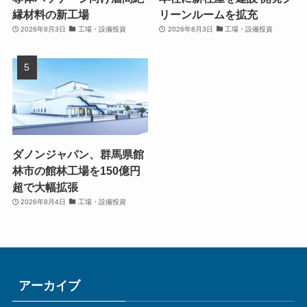
縁材料の新工場
リーンルームを拡充
2026年8月3日
工場・設備投資
2026年8月3日
工場・設備投資
ダノンジャパン、群馬県館
林市の館林工場を150億円
超で大幅拡張
2026年8月4日
工場・設備投資
アーカイブ