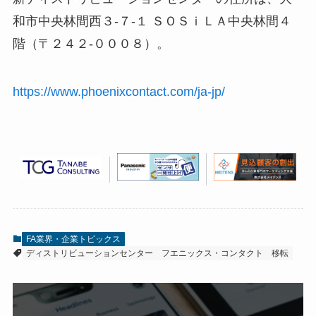
和市中央林間西３-７-１ ＳＯＳｉＬＡ中央林間４
階（〒２４２-０００８）。
https://www.phoenixcontact.com/ja-jp/
FA業界・企業トピックス
ディストリビューションセンター
フエニックス・コンタクト
移転