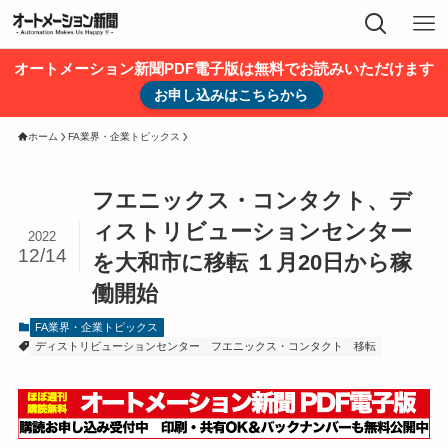
オートメーション新聞PDF電子版は無料でお読みいただけます
お申し込みはこちらから
ホーム
FA業界・企業トピックス
フエニックス・コンタクト、デ
ィストリビューションセンター
2022
12/14
を大和市に移転 １月20日から稼
働開始
FA業界・企業トピックス
ディストリビューションセンター
フエニックス・コンタクト
移転