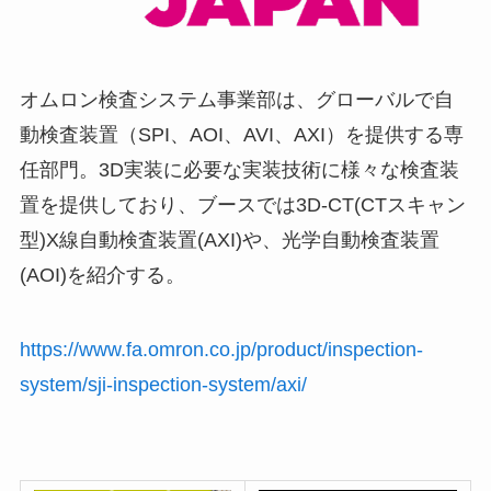
オムロン検査システム事業部は、グローバルで自
動検査装置（SPI、AOI、AVI、AXI）を提供する専
任部門。3D実装に必要な実装技術に様々な検査装
置を提供しており、ブースでは3D-CT(CTスキャン
型)X線自動検査装置(AXI)や、光学自動検査装置
(AOI)を紹介する。
https://www.fa.omron.co.jp/product/inspection-
system/sji-inspection-system/axi/