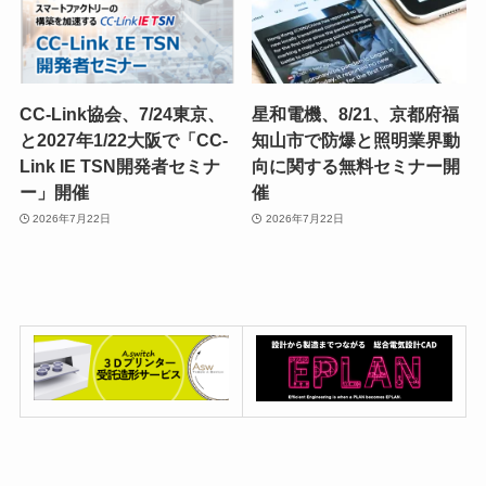
CC-Link協会、7/24東京、
星和電機、8/21、京都府福
と2027年1/22大阪で「CC-
知山市で防爆と照明業界動
Link IE TSN開発者セミナ
向に関する無料セミナー開
ー」開催
催
2026年7月22日
2026年7月22日