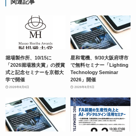
関連記事
堀場製作所、10/15に
星和電機、9/30大阪府堺市
「2026堀場雅夫賞」の授賞
で無料セミナー「Lighting
式と記念セミナーを京都大
Technology Seminar
学で開催
2026」開催
2026年8月6日
2026年8月5日