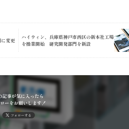
ハイウィン、兵庫県神戸市西区の新本社工場
制に変更
を操業開始 研究開発部門を新設
の記事が気に入ったら
ローをお願いします！
フォローする