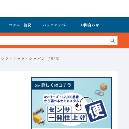
コラム・論説
バックナンバー
お問合わせ
エレクトリック・ジャパン（1926）