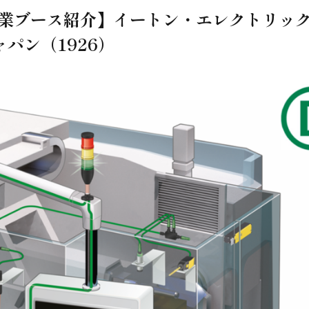
A企業ブース紹介】イートン・エレクトリッ
ャパン（1926）