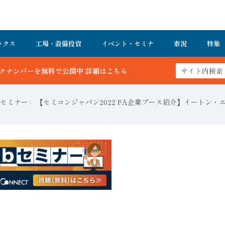
ックス
工場・設備投資
イベント・セミナ
市況
特集
ちら
セミナー
【セミコンジャパン2022 FA企業ブース紹介】イートン・