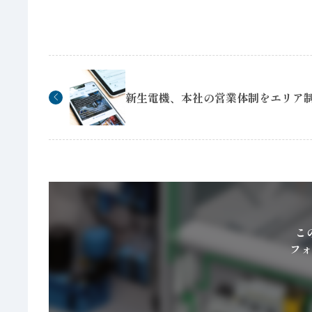
新生電機、本社の営業体制をエリア
こ
フォ