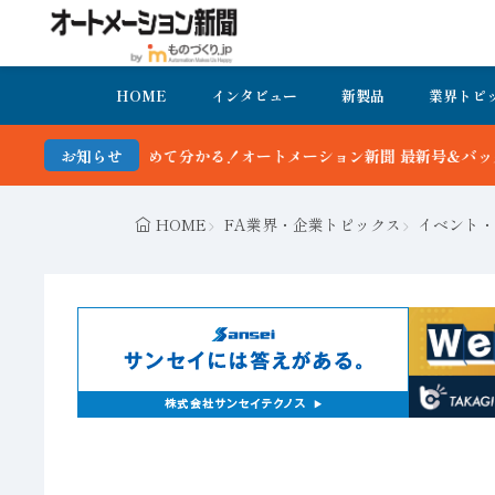
HOME
インタビュー
新製品
業界トピ
ートメーション新聞 最新号＆バックナンバーを無料で公開中 詳細はこ
お知らせ
HOME
FA業界・企業トピックス
イベント・