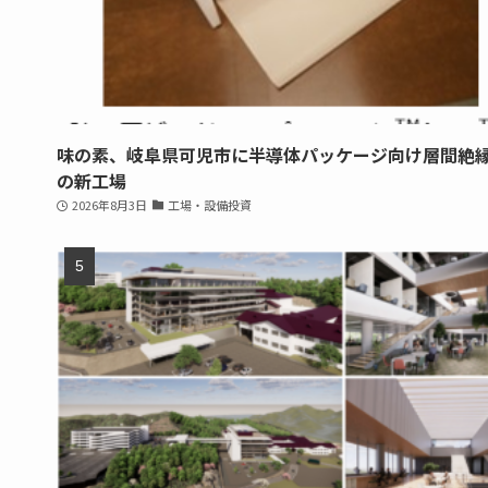
味の素、岐阜県可児市に半導体パッケージ向け層間絶
の新工場
2026年8月3日
工場・設備投資