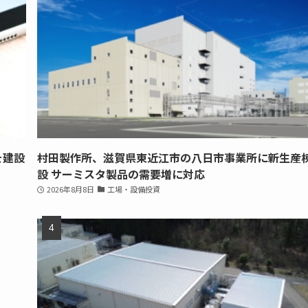
を建設
村田製作所、滋賀県東近江市の八日市事業所に新生産
設 サーミスタ製品の需要増に対応
2026年8月8日
工場・設備投資