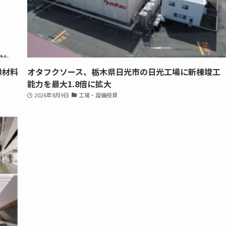
縁材料
オタフクソース、栃木県日光市の日光工場に新棟竣工
能力を最大1.8倍に拡大
2026年8月9日
工場・設備投資