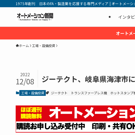
1975年創刊 日本のFA・製造業を応援する専門メディア | オートメーション新
インタビ
オートメ
ホーム
工場・設備投資
2022
ジーテクト、岐阜県海津市に
12/08
工場・設備投資
ジーテクト
トランスファープレス機
ホットスタンプ