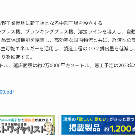
駒野工業団地に新工場となる中部工場を設立する。
ープレス機、ブランキングプレス機、溶接ラインを導入し、自
と品質保証機能を結集し、高効率な国内物流と共に、経済性の
生可能エネルギーを活用し、製造工程の CO２排出量を低減し
くりを推進する。
トル、延床面積は約2万0000平方メートル。着工予定は2023年
/00.pdf