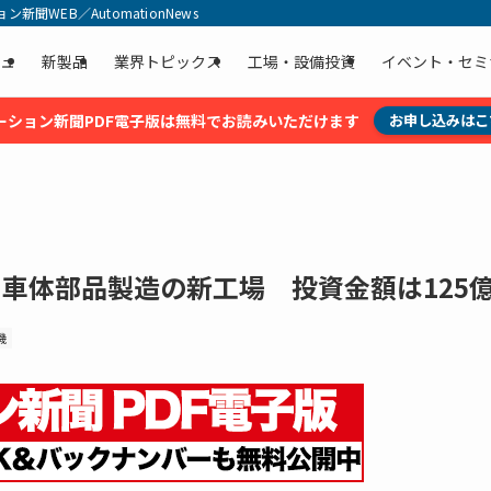
聞WEB／AutomationNews
ュ
新製品
業界トピックス
工場・設備投資
イベント・セミ
ーション新聞PDF電子版は無料でお読みいただけます
お申し込みはこ
車体部品製造の新工場 投資金額は125
機