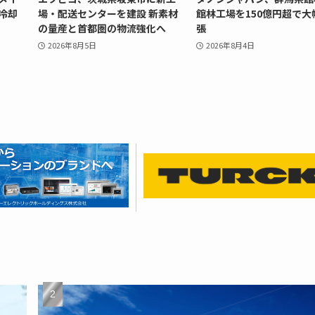
冷却
場・配送センターを建設 新素材
館林工場を150億円超で大
の量産と首都圏の物流強化へ
張
2026年8月5日
2026年8月4日