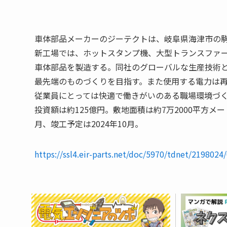
車体部品メーカーのジーテクトは、岐阜県海津市の
新工場では、ホットスタンプ機、大型トランスファ
車体部品を製造する。同社のグローバルな生産技術
最先端のものづくりを目指す。また使用する電力は再
従業員にとっては快適で働きがいのある職場環境づ
投資額は約125億円。敷地面積は約7万2000平方メー
月、竣工予定は2024年10月。
https://ssl4.eir-parts.net/doc/5970/tdnet/2198024