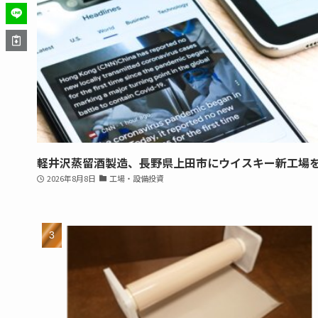
軽井沢蒸留酒製造、長野県上田市にウイスキー新工場
2026年8月8日
工場・設備投資