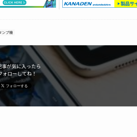
タンプ機
記事が気に入ったら
フォローしてね！