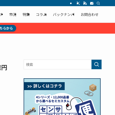
ナ
市況
特集
コラム
バックナンバ
お問合わせ
ちらから
億円