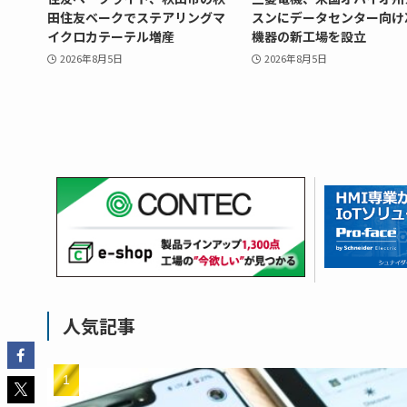
田住友ベークでステアリングマ
スンにデータセンター向け
イクロカテーテル増産
機器の新工場を設立
2026年8月5日
2026年8月5日
人気記事