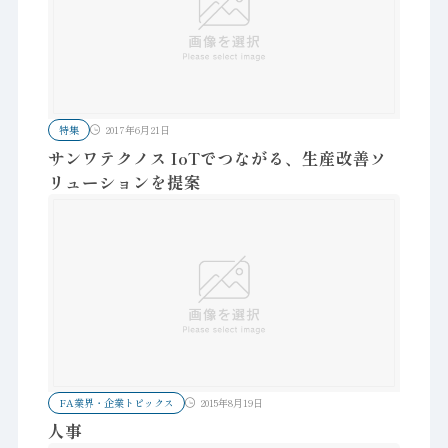
特集
2017年6月21日
サンワテクノス IoTでつながる、生産改善ソ
リューションを提案
FA業界・企業トピックス
2015年8月19日
人事