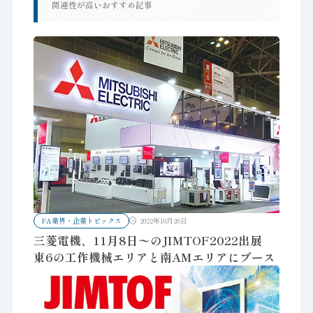
関連性が高いおすすめ記事
FA業界・企業トピックス
2022年10月26日
三菱電機、11月8日〜のJIMTOF2022出展
東6の工作機械エリアと南AMエリアにブース