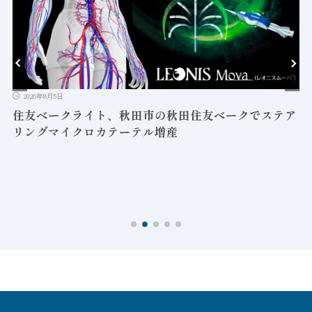
2026年8月5日
益
住友ベークライト、秋田市の秋田住友ベークでステア
リングマイクロカテーテル増産