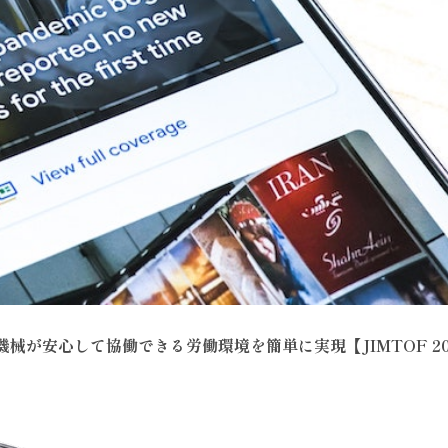
機械が安心して協働できる労働環境を簡単に実現【JIMTOF 20