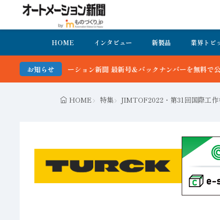
HOME
インタビュー
新製品
業界トピ
バックナンバーを無料で公開中 詳細はこちら
お知らせ
HOME
特集
JIMTOF2022・第31回国際工