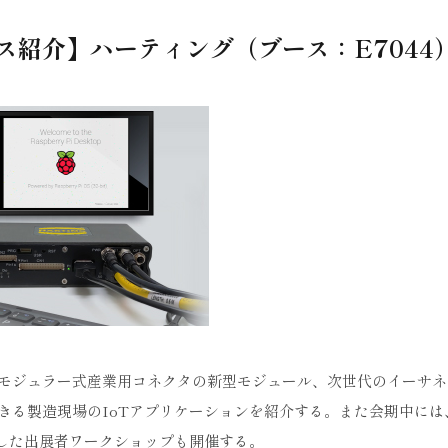
ブース紹介】ハーティング（ブース：E7044
モジュラー式産業用コネクタの新型モジュール、次世代のイーサネ
きる製造現場のIoTアプリケーションを紹介する。また会期中には
にした出展者ワークショップも開催する。