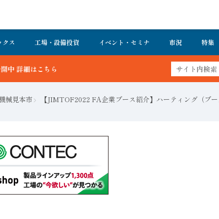
ックス
工場・設備投資
イベント・セミナ
市況
特集
作機械見本市
【JIMTOF2022 FA企業ブース紹介】ハーティング（ブー