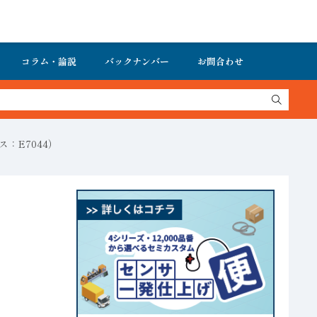
コラム・論説
バックナンバー
お問合わせ
ス：E7044）