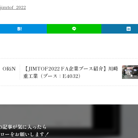
jimtof_2022
】ORiN
【JIMTOF2022 FA企業ブース紹介】川崎
重工業（ブース：E4032）
の記事が気に入ったら
ローをお願いします！