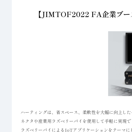
【JIMTOF2022 FA企業
ハーティングは、省スペース、柔軟性を大幅に向上した
ネクタや産業用ラズベリーパイを使用して手軽に実現で
ラズベリーパイによるIoTアプリケーションをテーマ