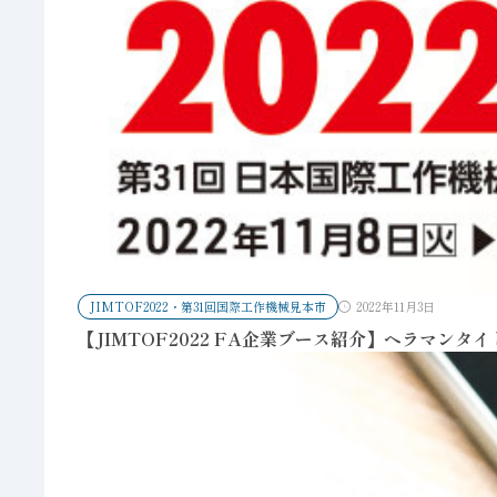
JIMTOF2022・第31回国際工作機械見本市
2022年11月3日
【JIMTOF2022 FA企業ブース紹介】ヘラマンタイ