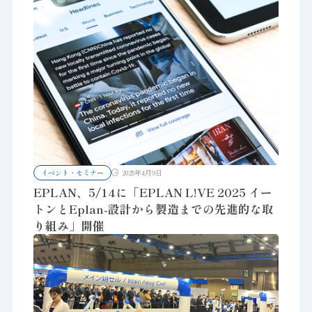
イベント・セミナー
2025年4月9日
EPLAN、5/14に「EPLAN L!VE 2025 イー
トンとEplan-設計から製造までの先進的な取
り組み」開催