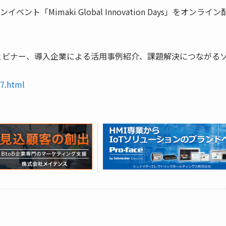
ト「Mimaki Global Innovation Days」をオンライン
ェビナー、導入企業による活用事例紹介、課題解決につながる
77.html