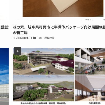
を建設
味の素、岐阜県可児市に半導体パッケージ向け層間絶
の新工場
2026年8月3日
工場・設備投資