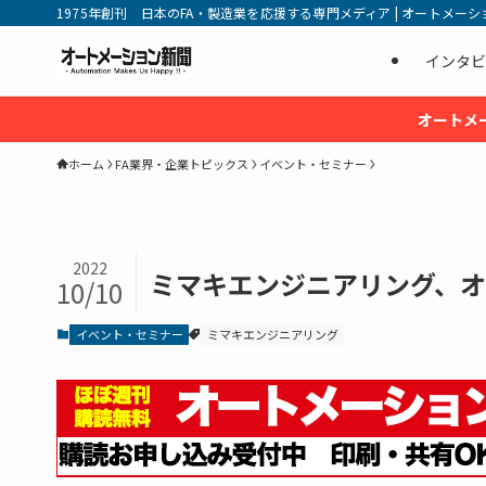
1975年創刊 日本のFA・製造業を応援する専門メディア | オートメーション新
インタビ
オートメ
ホーム
FA業界・企業トピックス
イベント・セミナー
2022
ミマキエンジニアリング、オン
10/10
イベント・セミナー
ミマキエンジニアリング