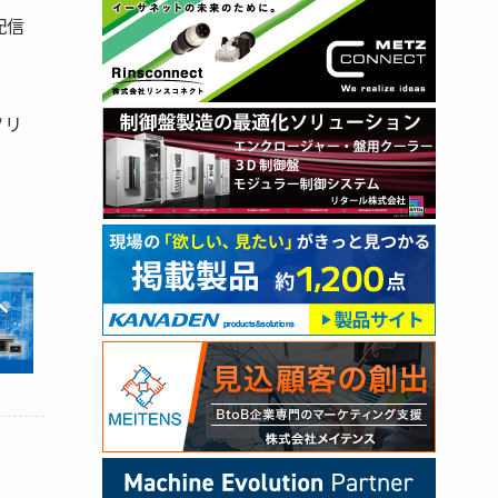
配信
ソリ