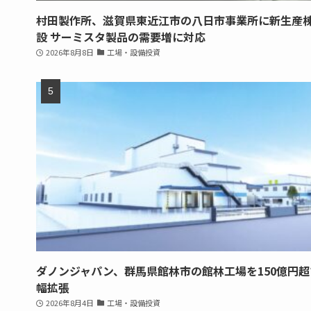
村田製作所、滋賀県東近江市の八日市事業所に新生産
設 サーミスタ製品の需要増に対応
2026年8月8日
工場・設備投資
ダノンジャパン、群馬県館林市の館林工場を150億円超
幅拡張
2026年8月4日
工場・設備投資