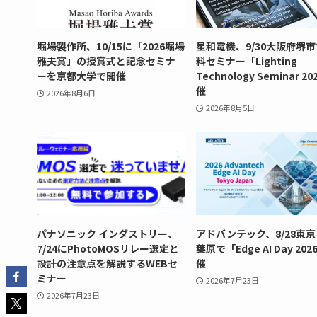
堀場製作所、10/15に「2026堀場
星和電機、9/30大阪府堺
雅夫賞」の授賞式と記念セミナ
料セミナー「Lighting
ーを京都大学で開催
Technology Seminar 2
催
2026年8月6日
2026年8月5日
パナソニック インダストリー、
アドバンテック、8/28東
7/24にPhotoMOSリレー選定と
葉原で「Edge AI Day 20
設計の注意点を解説するWEBセ
催
ミナー
2026年7月23日
2026年7月23日