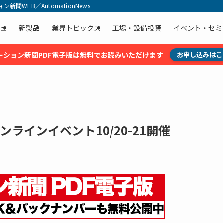
聞WEB／AutomationNews
ュ
新製品
業界トピックス
工場・設備投資
イベント・セミ
ーション新聞PDF電子版は無料でお読みいただけます
お申し込みはこ
ラインイベント10/20-21開催