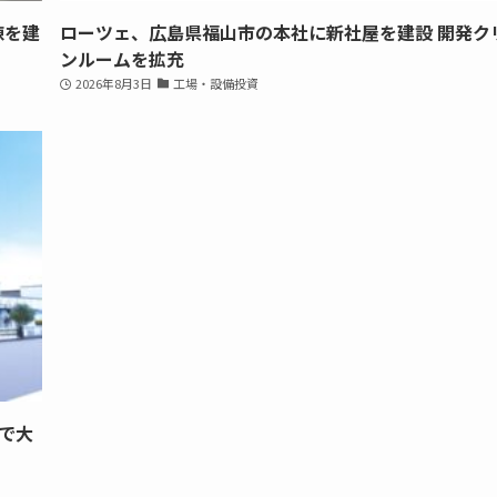
棟を建
ローツェ、広島県福山市の本社に新社屋を建設 開発ク
ンルームを拡充
2026年8月3日
工場・設備投資
で大