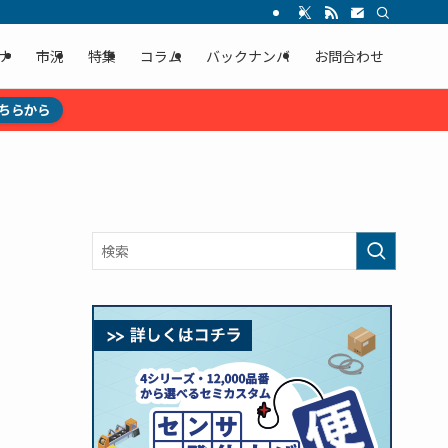
ナ
市況
特集
コラム
バックナンバ
お問合わせ
ちらから