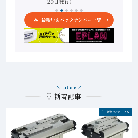
29日発行）
最新号＆バックナンバー一覧
article
新着記事
新製品/サービス