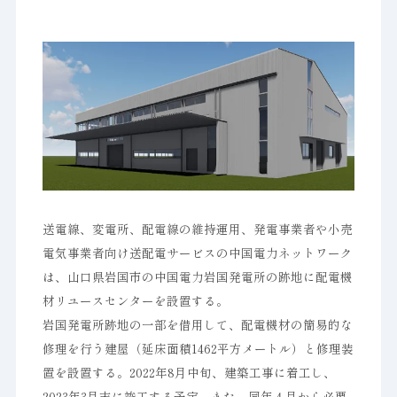
送電線、変電所、配電線の維持運用、発電事業者や小売
電気事業者向け送配電サービスの中国電力ネットワーク
は、山口県岩国市の中国電力岩国発電所の跡地に配電機
材リユースセンターを設置する。
岩国発電所跡地の一部を借用して、配電機材の簡易的な
修理を行う建屋（延床面積1462平方メートル）と修理装
置を設置する。2022年8月中旬、建築工事に着工し、
2023年3月末に竣工する予定。また、同年４月から必要