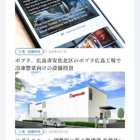
工場・設備投資
2025年3月7日
ポプラ、広島市安佐北区のポプラ広島工場で
冷凍惣菜向けの設備投資
工場・設備投資
2022年3月11日