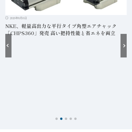
2026年8月6日
NKE、軽量高出力な平行タイプ角型エアチャック
「CHPS360」発売 高い把持性能と省エネを両立