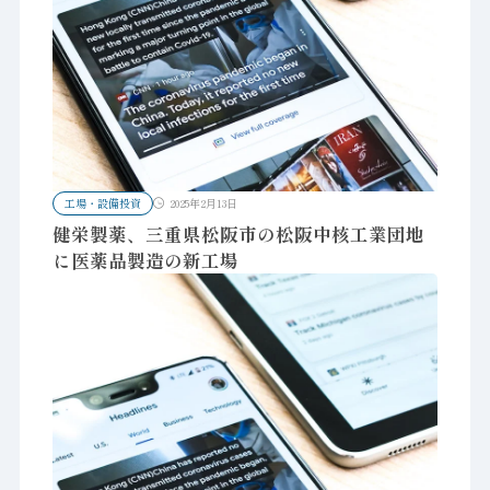
工場・設備投資
2025年2月13日
健栄製薬、三重県松阪市の松阪中核工業団地
に医薬品製造の新工場