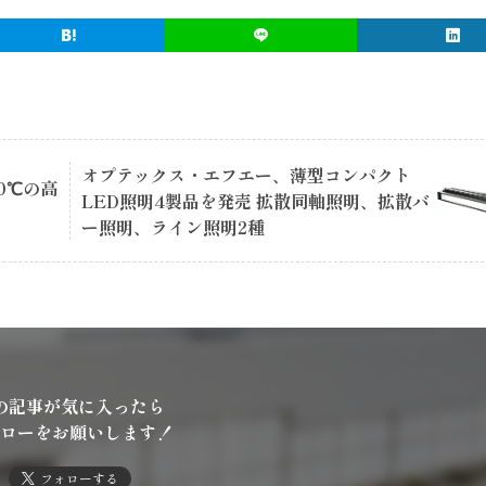
オプテックス・エフエー、薄型コンパクト
0℃の高
LED照明4製品を発売 拡散同軸照明、拡散バ
ー照明、ライン照明2種
の記事が気に入ったら
ローをお願いします！
フォローする