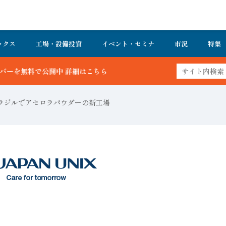
ックス
工場・設備投資
イベント・セミナ
市況
特集
ラジルでアセロラパウダーの新工場