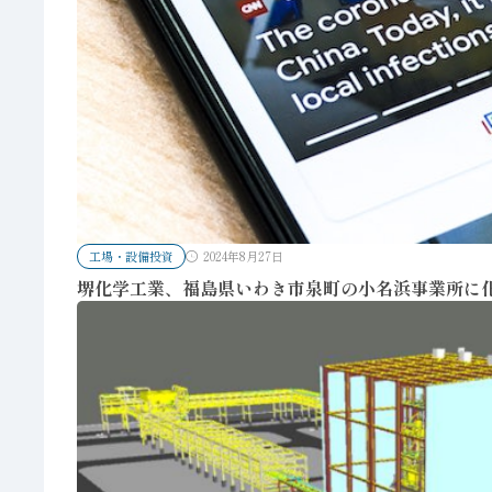
工場・設備投資
2024年8月27日
堺化学工業、福島県いわき市泉町の小名浜事業所に