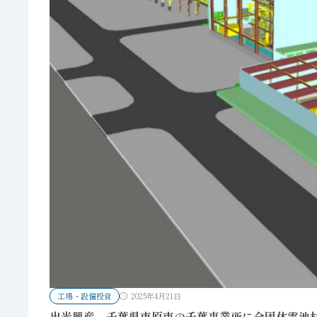
工場・設備投資
2025年4月21日
出光興産、千葉県市原市の千葉事業所に全固体電池