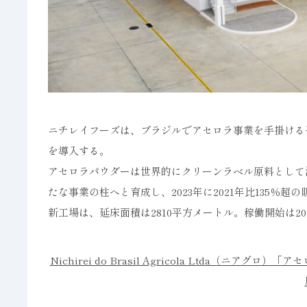
ニチレイフーズは、ブラジルでアセロラ事業を手掛ける
を導入する。
アセロラパウダーは世界的にクリーンラベル原料として
たな事業の柱へと育成し、2023年に2021年比135％
新工場は、延床面積は2810平方メートル。稼働開始は20
Nichirei do Brasil Agricola Ltda