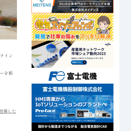
ライン
ーを新
量担保した