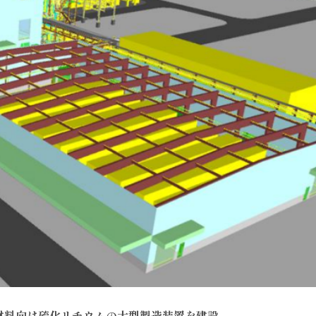
材料向け硫化リチウムの大型製造装置を建設