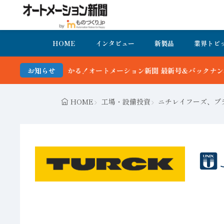
HOME
インタビュー
新製品
業界トピ
聞 最新号＆バックナンバーを無料で公開中 詳細はこちら
お知らせ
HOME
工場・設備投資
ニチレイフーズ、ブ